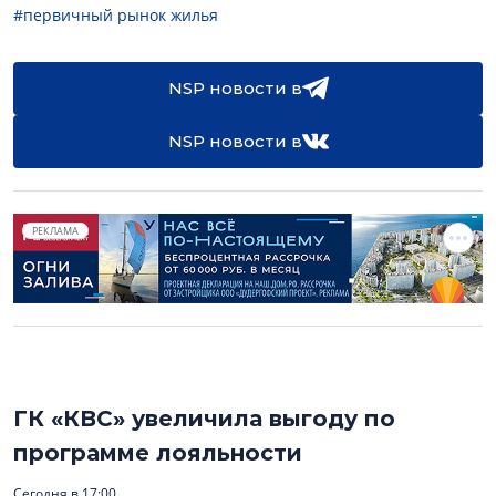
#первичный рынок жилья
NSP новости в
NSP новости в
РЕКЛАМА
ГК «КВС» увеличила выгоду по
программе лояльности
Сегодня в 17:00