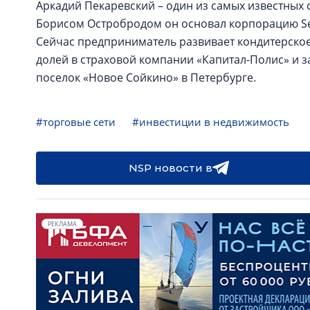
Аркадий Пекаревский – один из самых известных 
Борисом Остробродом он основал корпорацию Sela
Сейчас предприниматель развивает кондитерское
долей в страховой компании «Капитал-Полис» и 
поселок «Новое Сойкино» в Петербурге.
#торговые сети
#инвестиции в недвижимость
NSP новости в
РЕКЛАМА