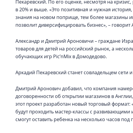
Пекаревский. По его оценке, несмотря на кризис,
в 20% и выше. «Это позитивная и нужная история
знания на новом поприще, тем более магазины иг
позволит диверсифицировать бизнес», – говорит 
Александр и Дмитрий Ароновичи – граждане Изра
товаров для детей на российский рынок, а нескол
обучающих игр Pic’nMix в Домодедово.
Аркадий Пекаревский станет совладельцем сети и
Дмитрий Аронович добавил, что компания намере
договоренности об открытии магазинов в Англии,
этот проект разработан новый торговый формат: 
будут проходить мастер-классы с развивающими и
смогут оставить ребенка на несколько часов под