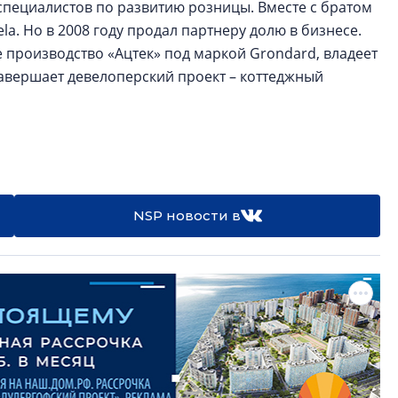
специалистов по развитию розницы. Вместе с братом
. Но в 2008 году продал партнеру долю в бизнесе.
 производство «Ацтек» под маркой Grondard, владеет
завершает девелоперский проект – коттеджный
NSP новости в