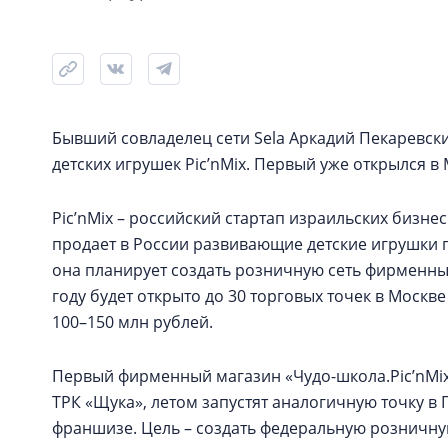
Бывший совладелец сети Sela Аркадий Пекаревски
детских игрушек Pic’nMix. Первый уже открылся в 
Pic’nMix – российский стартап израильских бизн
продает в России развивающие детские игрушки 
она планирует создать розничную сеть фирменных
году будет открыто до 30 торговых точек в Москв
100–150 млн рублей.
Первый фирменный магазин «Чудо-школа.Pic’nMix
ТРК «Щука», летом запустят аналогичную точку в 
франшизе. Цель – создать федеральную розничную с