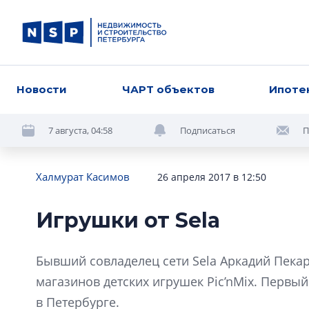
Новости
ЧАРТ объектов
Ипоте
7 августа, 04:58
Подписаться
П
Халмурат Касимов
26 апреля 2017 в 12:50
Игрушки от Sela
Бывший совладелец сети Sela Аркадий Пекар
магазинов детских игрушек Pic’nMix. Первый
в Петербурге.