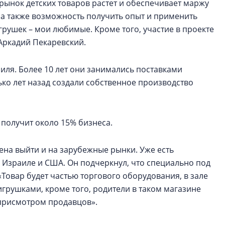
 рынок детских товаров растет и обеспечивает маржу
, а также возможность получить опыт и применить
рушек – мои любимые. Кроме того, участие в проекте
Аркадий Пекаревский.
иля. Более 10 лет они занимались поставками
ько лет назад создали собственное производство
 получит около 15% бизнеса.
на выйти и на зарубежные рынки. Уже есть
 Израиле и США. Он подчеркнул, что специально под
«Товар будет частью торгового оборудования, в зале
грушками, кроме того, родители в таком магазине
 присмотром продавцов».