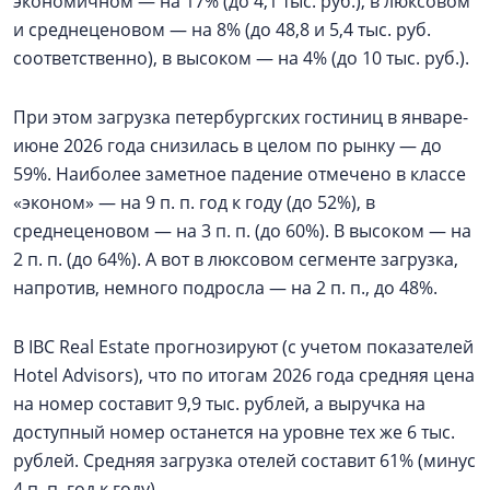
экономичном — на 17% (до 4,1 тыс. руб.), в люксовом
и среднеценовом — на 8% (до 48,8 и 5,4 тыс. руб.
соответственно), в высоком — на 4% (до 10 тыс. руб.).
При этом загрузка петербургских гостиниц в январе-
июне 2026 года снизилась в целом по рынку — до
59%. Наиболее заметное падение отмечено в классе
«эконом» — на 9 п. п. год к году (до 52%), в
среднеценовом — на 3 п. п. (до 60%). В высоком — на
2 п. п. (до 64%). А вот в люксовом сегменте загрузка,
напротив, немного подросла — на 2 п. п., до 48%.
В IBC Real Estate прогнозируют (с учетом показателей
Hotel Advisors), что по итогам 2026 года средняя цена
на номер составит 9,9 тыс. рублей, а выручка на
доступный номер останется на уровне тех же 6 тыс.
рублей. Средняя загрузка отелей составит 61% (минус
4 п. п. год к году).