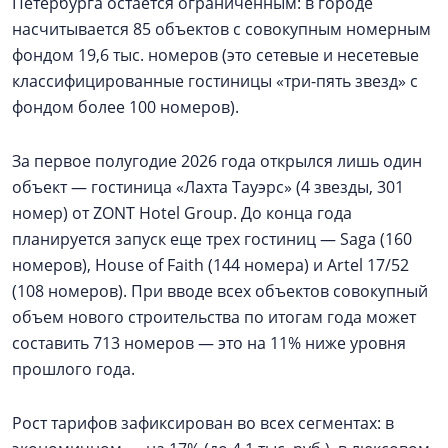
Петербурга остается ограниченным: в городе
насчитывается 85 объектов с совокупным номерным
фондом 19,6 тыс. номеров (это сетевые и несетевые
классифицированные гостиницы «три-пять звезд» с
фондом более 100 номеров).
За первое полугодие 2026 года открылся лишь один
объект — гостиница «Лахта Тауэрс» (4 звезды, 301
номер) от ZONT Hotel Group. До конца года
планируется запуск еще трех гостиниц — Saga (160
номеров), House of Faith (144 номера) и Artel 17/52
(108 номеров). При вводе всех объектов совокупный
объем нового строительства по итогам года может
составить 713 номеров — это на 11% ниже уровня
прошлого года.
Рост тарифов зафиксирован во всех сегментах: в