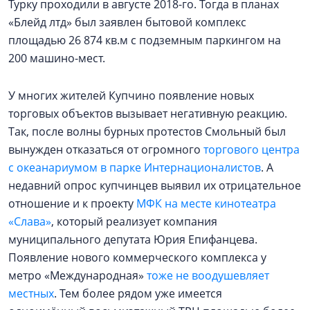
Турку проходили в августе 2018-го. Тогда в планах
«Блейд лтд» был заявлен бытовой комплекс
площадью 26 874 кв.м с подземным паркингом на
200 машино-мест.
У многих жителей Купчино появление новых
торговых объектов вызывает негативную реакцию.
Так, после волны бурных протестов Смольный был
вынужден отказаться от огромного
торгового центра
с океанариумом в парке Интернационалистов
. А
недавний опрос купчинцев выявил их отрицательное
отношение и к проекту
МФК на месте кинотеатра
«Слава»
, который реализует компания
муниципального депутата Юрия Епифанцева.
Появление нового коммерческого комплекса у
метро «Международная»
тоже не воодушевляет
местных
. Тем более рядом уже имеется