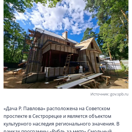
Источник: gov.spb.ru
«Дача Р. Павлова» расположена на Советском
проспекте в Сестрорецке и является объектом
культурного наследия регионального значения. В
рамках программы «Рубль за метр» Смольный