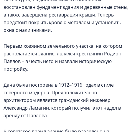
восстановлен фундамент здания и деревянные стены,
а также завершена реставрация крыши. Теперь
предстоит покрыть кровлю металлом и установить
окна с наличниками.
Первым хозяином земельного участка, на котором
располагается здание, являлся крестьянин Родион
Павлов – в честь него и назвали историческую
постройку.
Дача была построена в 1912–1916 годах в стиле
северного модерна. Предположительно
архитектором является гражданский инженер
Александр Ламагин, который получил этот надел в
аренду от Павлова.
В советское время здание было разделено на