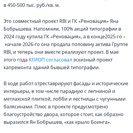
в 450-500 тыс. руб./кв. м.
Это совместный проект RBI и ГК «Реновация» Яна
Бобрышева. Напомним, 100% акций типографии в
2024 году купила ГК «Реновация», а в конце2025-го –
начале 2026-го она продала половину актива Группе
RBI, и теперь они вместе реализуют проект. В мае
этого года
КГИОП согласовал
эскизный проект
капремонта зданий бывшей типографии.
В ходе работ отреставрируют фасады и исторические
интерьеры, в том числе парадную с лепниной и
метлахской плиткой, лобби и лестницы с чугунными
балясинами. Плюс в проекте предусмотрено
благоустройство двора, которое стоит, как образно
выразился Ян Бобрышев, «как крыло Боинга».