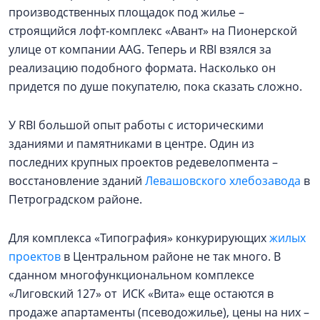
производственных площадок под жилье –
строящийся лофт-комплекс «Авант» на Пионерской
улице от компании AAG. Теперь и RBI взялся за
реализацию подобного формата. Насколько он
придется по душе покупателю, пока сказать сложно.
У RBI большой опыт работы с историческими
зданиями и памятниками в центре. Один из
последних крупных проектов редевелопмента –
восстановление зданий
Левашовского хлебозавода
в
Петроградском районе.
Для комплекса «Типография» конкурирующих
жилых
проектов
в Центральном районе не так много. В
сданном многофункциональном комплексе
«Лиговский 127» от ИСК «Вита» еще остаются в
продаже апартаменты (псеводожилье), цены на них –