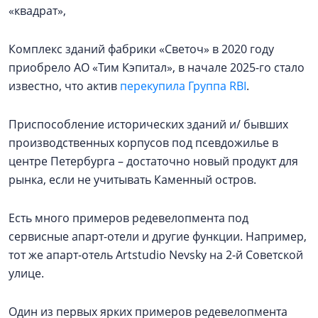
«квадрат»,
Комплекс зданий фабрики «Светоч» в 2020 году
приобрело АО «Тим Кэпитал», в начале 2025-го стало
известно, что актив
перекупила Группа RBI
.
Приспособление исторических зданий и/ бывших
производственных корпусов под псевдожилье в
центре Петербурга – достаточно новый продукт для
рынка, если не учитывать Каменный остров.
Есть много примеров редевелопмента под
сервисные апарт-отели и другие функции. Например,
тот же апарт-отель Artstudio Nevsky на 2-й Советской
улице.
Один из первых ярких примеров редевелопмента