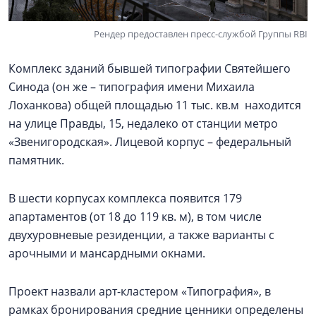
Рендер предоставлен пресс-службой Группы RBI
Комплекс зданий бывшей типографии Святейшего
Синода (он же – типография имени Михаила
Лоханкова) общей площадью 11 тыс. кв.м находится
на улице Правды, 15, недалеко от станции метро
«Звенигородская». Лицевой корпус – федеральный
памятник.
В шести корпусах комплекса появится 179
апартаментов (от 18 до 119 кв. м), в том числе
двухуровневые резиденции, а также варианты с
арочными и мансардными окнами.
Проект назвали арт-кластером «Типография», в
рамках бронирования средние ценники определены