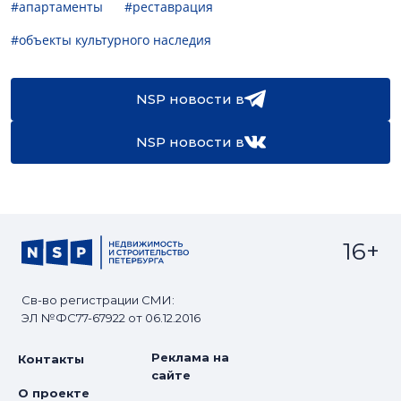
#апартаменты
#реставрация
#объекты культурного наследия
NSP новости в
NSP новости в
16+
Св-во регистрации СМИ:
ЭЛ №ФС77-67922 от 06.12.2016
Реклама на
Контакты
сайте
О проекте