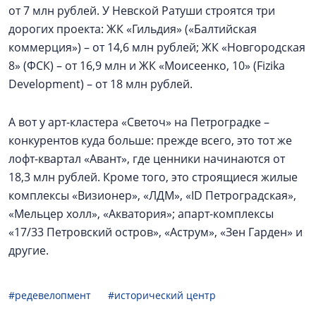
от 7 млн рублей. У Невской Ратуши строятся три
дорогих проекта: ЖК «Гильдия» («Балтийская
коммерция») – от 14,6 млн рублей; ЖК «Новгородская
8» (ФСК) – от 16,9 млн и ЖК «Моисеенко, 10» (Fizika
Development) – от 18 млн рублей.
А вот у арт-кластера «Светоч» на Петроградке –
конкурентов куда больше: прежде всего, это тот же
лофт-квартал «Авант», где ценники начинаются от
18,3 млн рублей. Кроме того, это строящиеся жилые
комплексы «Визионер», «ЛДМ», «ID Петроградская»,
«Мельцер холл», «Акватория»; апарт-комплексы
«17/33 Петровский остров», «Аструм», «Зен Гарден» и
другие.
#редевелопмент
#исторический центр