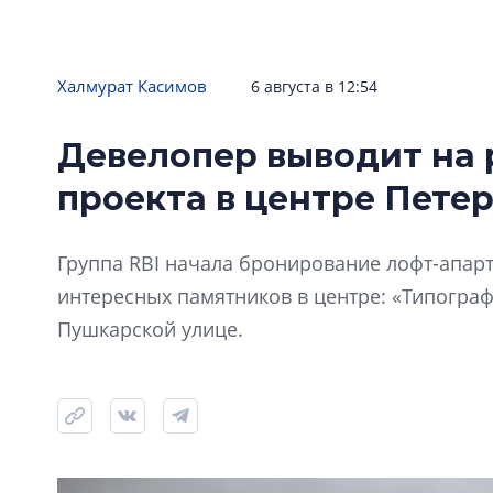
Халмурат Касимов
6 августа в 12:54
Девелопер выводит на 
проекта в центре Пете
Группа RBI начала бронирование лофт-апарт
интересных памятников в центре: «Типограф
Пушкарской улице.