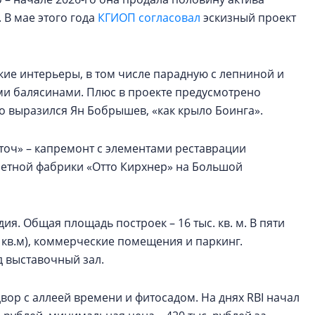
. В мае этого года
КГИОП согласовал
эскизный проект
кие интерьеры, в том числе парадную с лепниной и
ыми балясинами. Плюс в проекте предусмотрено
зно выразился Ян Бобрышев, «как крыло Боинга».
еточ» – капремонт с элементами реставрации
етной фабрики «Отто Кирхнер» на Большой
ия. Общая площадь построек – 16 тыс. кв. м. В пяти
8 кв.м), коммерческие помещения и паркинг.
 выставочный зал.
ор с аллеей времени и фитосадом. На днях RBI начал