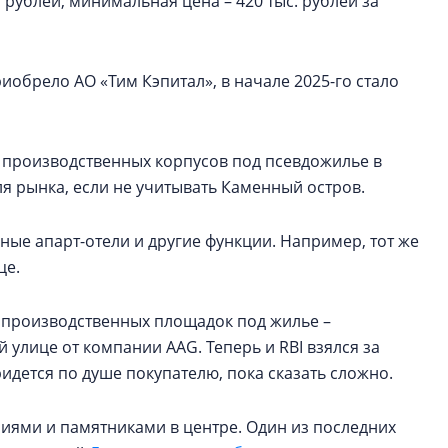
рублей, минимальная цена – 420 тыс. рублей за
иобрело АО «Тим Кэпитал», в начале 2025-го стало
 производственных корпусов под псевдожилье в
ля рынка, если не учитывать Каменный остров.
ые апарт-отели и другие функции. Например, тот же
це.
 производственных площадок под жилье –
 улице от компании AAG. Теперь и RBI взялся за
дется по душе покупателю, пока сказать сложно.
иями и памятниками в центре. Один из последних