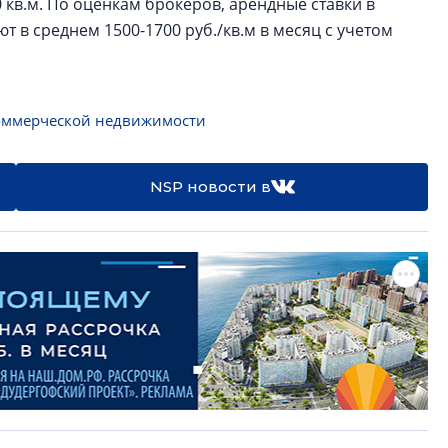
0 кв.м. По оценкам брокеров, арендные ставки в
т в среднем 1500-1700 руб./кв.м в месяц с учетом
оммерческой недвижимости
NSP новости в