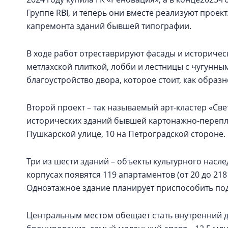
Группе RBI, и теперь они вместе реализуют проект
капремонта зданий бывшей типографии.
В ходе работ отреставрируют фасады и историчес
метлахской плиткой, лобби и лестницы с чугунн
благоустройство двора, которое стоит, как обра
Второй проект – так называемый арт-кластер «Св
исторических зданий бывшей картонажно-перепл
Пушкарской улице, 10 на Петроградской стороне.
Три из шести зданий – объекты культурного наслед
корпусах появятся 119 апартаментов (от 20 до 21
Одноэтажное здание планирует приспособить под
Центральным местом обещает стать внутренний дв