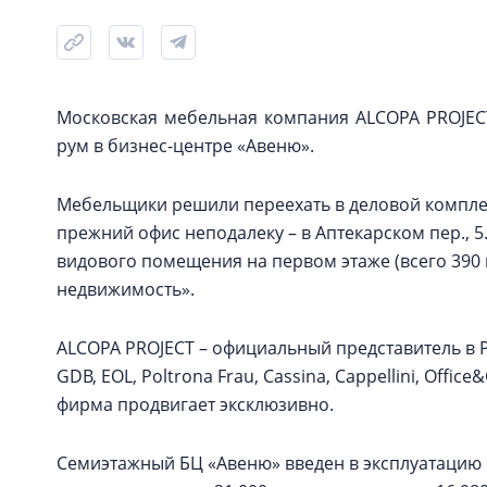
Московская мебельная компания ALCOPA PROJECT
рум в бизнес-центре «Авеню».
Мебельщики решили переехать в деловой комплекс 
прежний офис неподалеку – в Аптекарском пер., 5
видового помещения на первом этаже (всего 390 
недвижимость».
ALCOPA PROJECT – официальный представитель в 
GDB, EOL, Poltrona Frau, Cassina, Cappellini, Off
фирма продвигает эксклюзивно.
Семиэтажный БЦ «Авеню» введен в эксплуатацию в