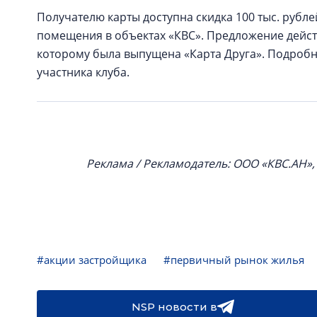
Получателю карты доступна скидка 100 тыс. рубл
помещения в объектах «КВС». Предложение действ
которому была выпущена «Карта Друга». Подроб
участника клуба.
Реклама / Рекламодатель: ООО «КВС.АН»
#акции застройщика
#первичный рынок жилья
NSP новости в