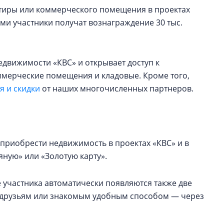
артиры или коммерческого помещения в проектах
ами участники получат вознаграждение 30 тыс.
едвижимости «КВС» и открывает доступ к
оммерческие помещения и кладовые. Кроме того,
 и скидки
от наших многочисленных партнеров.
приобрести недвижимость в проектах «КВС» и в
ную» или «Золотую карту».
 участника автоматически появляются также две
ь друзьям или знакомым удобным способом — через