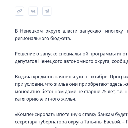
В Ненецком округе власти запускают ипотеку 
регионального бюджета.
Решение о запуске специальной программы ипот
депутатов Ненецкого автономного округа, сообща
Выдача кредитов начнется уже в октябре. Програ
при условии, что жилье они приобретают здесь ж
монолитно-бетонном доме не старше 25 лет, т.е. н
категорию элитного жилья.
«Компенсировать ипотечную ставку банкам будет б
секретаря губернатора округа Татьяны Баевой. –