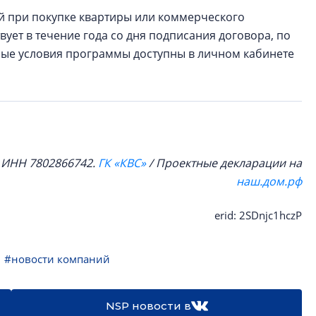
ей при покупке квартиры или коммерческого
ует в течение года со дня подписания договора, по
ные условия программы доступны в личном кабинете
, ИНН 7802866742.
ГК «КВС»
/ Проектные декларации на
наш.дом.рф
erid: 2SDnjc1hczP
#новости компаний
NSP новости в