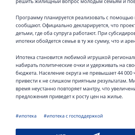
решить жилищный вопрос молодым семьям и повы
Программу планируется реализовать с помощью п
сообщают. Официально декларируется, что проект
детьми, где оба супруга работают. При субсиди
ипотеки обойдется семье в ту же сумму, что и ар
Ипотека становится любимой игрушкой региональн
набирать политические очки и удерживать на св
бюджета. Население округа не превышает 44 000 
привести к не слишком приятным результатам. М
время неустанно повторяет мантру, что увеличен
предложения приведет к росту цен на жилье.
#ипотека
#ипотека с господдержкой