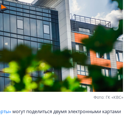
Фото: ГК «КВС»
арты»
могут поделиться двумя электронными картами