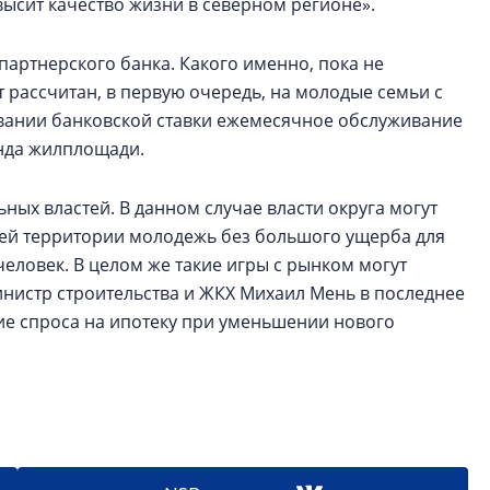
сит качество жизни в северном регионе».
артнерского банка. Какого именно, пока не
 рассчитан, в первую очередь, на молодые семьи с
ровании банковской ставки ежемесячное обслуживание
енда жилплощади.
ых властей. В данном случае власти округа могут
оей территории молодежь без большого ущерба для
человек. В целом же такие игры с рынком могут
инистр строительства и ЖКХ Михаил Мень в последнее
ие спроса на ипотеку при уменьшении нового