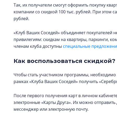
Так, их получатели смогут оформить покупку кв
компании со скидкой 100 тыс. рублей. При этом с
рублей.
«Клуб Ваших Соседей» объединяет покупателей н
привилегиям: скидкам на квартиры, паркинги, к
членам клуба доступны
специальные предложения
Как воспользоваться скидкой?
Чтобы стать участником программы, необходимо 
рамках «Клуба Ваших Соседей» получить «Серебря
После первого получения карт в личном кабинете
электронные «Карты Друга». Их можно отправит
мессенджер или электронную почту.