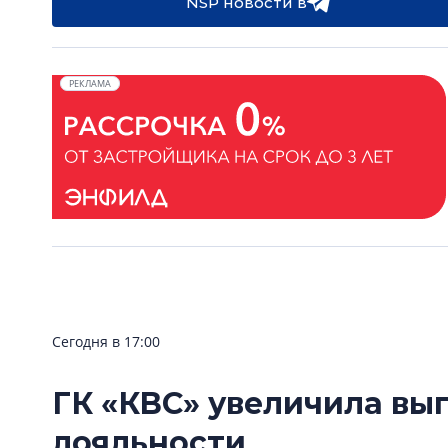
NSP новости в
РЕКЛАМА
Сегодня в 17:00
ГК «КВС» увеличила вы
лояльности