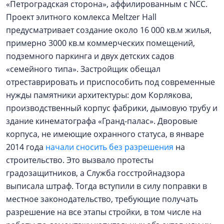
«Петроградская сторона», аффилированным с NCC.
Проект элитного комлекса Meltzer Hall
предусматривает создание около 16 000 кв.м жилья,
примерно 3000 кв.м коммерческих помещений,
подземного паркинга и двух детских садов
«семейного типа». Застройщик обещал
отреставрировать и приспособить под современные
нужды памятники архитектуры: дом Корлякова,
производственный корпус фабрики, дымовую трубу и
здание кинематографа «Гранд-палас». Дворовые
корпуса, не имеющие охранного статуса, в январе
2014 года
начали сносить без разрешения
на
строительство. Это вызвало протесты
градозащитников, а Служба госстройнадзора
выписала штраф. Тогда вступили в силу поправки в
местное законодательство, требующие получать
разрешение на все этапы стройки, в том числе на