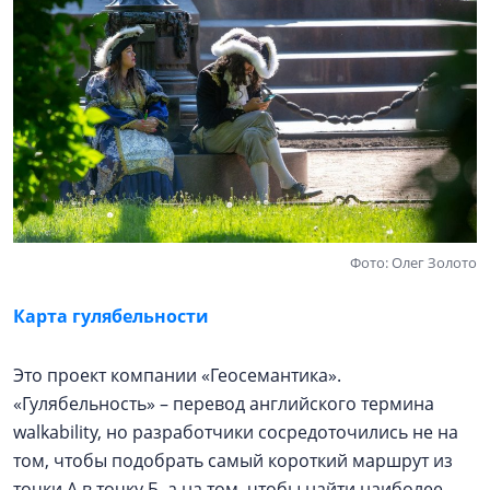
Фото: Олег Золото
Карта гулябельности
Это проект компании «Геосемантика».
«Гулябельность» – перевод английского термина
walkability, но разработчики сосредоточились не на
том, чтобы подобрать самый короткий маршрут из
точки А в точку Б, а на том, чтобы найти наиболее