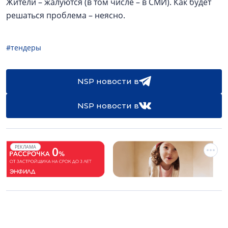
Жители – жалуются (в том числе – в СМИ). Как будет
решаться проблема – неясно.
#тендеры
NSP новости в
NSP новости в
РЕКЛАМА