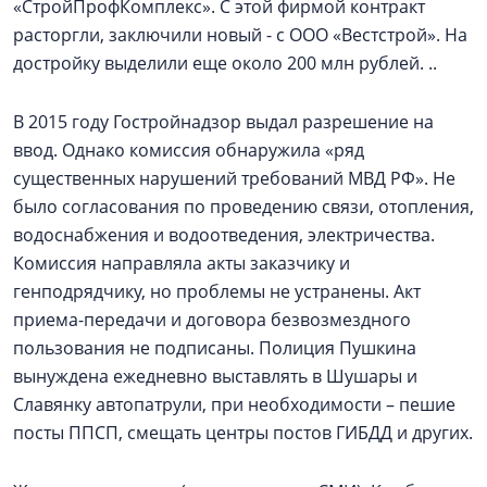
«СтройПрофКомплекс». С этой фирмой контракт
расторгли, заключили новый - с ООО «Вестстрой». На
достройку выделили еще около 200 млн рублей. ..
В 2015 году Гостройнадзор выдал разрешение на
ввод. Однако комиссия обнаружила «ряд
существенных нарушений требований МВД РФ». Не
было согласования по проведению связи, отопления,
водоснабжения и водоотведения, электричества.
Комиссия направляла акты заказчику и
генподрядчику, но проблемы не устранены. Акт
приема-передачи и договора безвозмездного
пользования не подписаны. Полиция Пушкина
вынуждена ежедневно выставлять в Шушары и
Славянку автопатрули, при необходимости – пешие
посты ППСП, смещать центры постов ГИБДД и других.