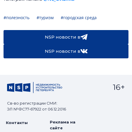
#полезность
#туризм
#городская среда
NSP новости в
NSP новости в
16+
Св-во регистрации СМИ:
ЭЛ №ФС77-67922 от 06.12.2016
Реклама на
Контакты
сайте