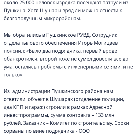
около 25 000 человек изредка посещают патрули из
Пушкина. Хотя Шушары вряд ли можно отнести к
благополучным микрорайонам.
Мы обратились в Пушкинское РУВД. Сотрудник
отдела тылового обеспечения Игорь Могицаев
пояснил: «Было два подрядчика, первый вроде
обанкротился, второй тоже не сумел довести все до
ума, остались проблемы с инженерными сетями, и не
только».
Из администрации Пушкинского района нам
ответили: объект в Шушарах (отделение полиции,
два КПП и гараж) строили в рамках Адресной
инвестпрограммы, сумма контракта – 133 млн
рублей. Заказчик – Комитет по строительству. Сроки
сорваны по вине подрядчика - ООО