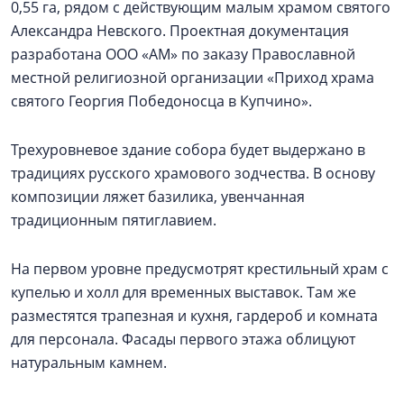
0,55 га, рядом с действующим малым храмом святого
Александра Невского. Проектная документация
разработана ООО «АМ» по заказу Православной
местной религиозной организации «Приход храма
святого Георгия Победоносца в Купчино».
Трехуровневое здание собора будет выдержано в
традициях русского храмового зодчества. В основу
композиции ляжет базилика, увенчанная
традиционным пятиглавием.
На первом уровне предусмотрят крестильный храм с
купелью и холл для временных выставок. Там же
разместятся трапезная и кухня, гардероб и комната
для персонала. Фасады первого этажа облицуют
натуральным камнем.