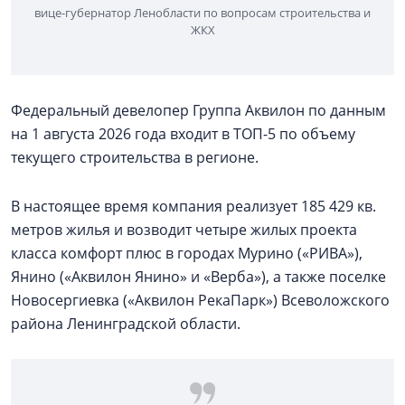
вице-губернатор Ленобласти по вопросам строительства и
ЖКХ
Федеральный девелопер Группа Аквилон по данным
на 1 августа 2026 года входит в ТОП-5 по объему
текущего строительства в регионе.
В настоящее время компания реализует 185 429 кв.
метров жилья и возводит четыре жилых проекта
класса комфорт плюс в городах Мурино («РИВА»),
Янино («Аквилон Янино» и «Верба»), а также поселке
Новосергиевка («Аквилон РекаПарк») Всеволожского
района Ленинградской области.