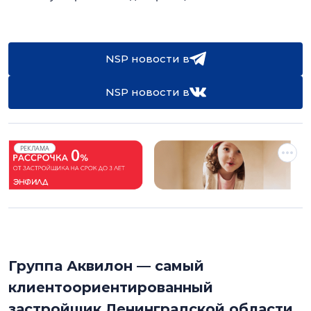
NSP новости в
NSP новости в
РЕКЛАМА
Группа Аквилон — самый
клиентоориентированный
застройщик Ленинградской области