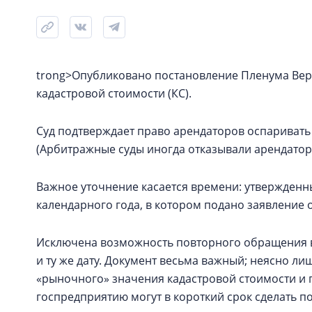
trong>Опубликовано постановление Пленума Верх
кадастровой стоимости (КС).
Суд подтверждает право арендаторов оспаривать К
(Арбитражные суды иногда отказывали арендатор
Важное уточнение касается времени: утвержденн
календарного года, в котором подано заявление 
Исключена возможность повторного обращения в 
и ту же дату. Документ весьма важный; неясно ли
«рыночного» значения кадастровой стоимости и 
госпредприятию могут в короткий срок сделать 