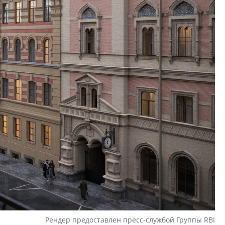
Рендер предоставлен пресс-службой Группы RBI