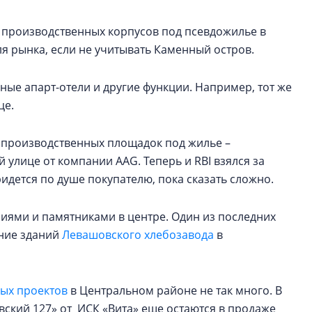
 производственных корпусов под псевдожилье в
ля рынка, если не учитывать Каменный остров.
ые апарт-отели и другие функции. Например, тот же
це.
 производственных площадок под жилье –
 улице от компании AAG. Теперь и RBI взялся за
дется по душе покупателю, пока сказать сложно.
иями и памятниками в центре. Один из последних
ение зданий
Левашовского хлебозавода
в
ых проектов
в Центральном районе не так много. В
кий 127» от ИСК «Вита» еще остаются в продаже