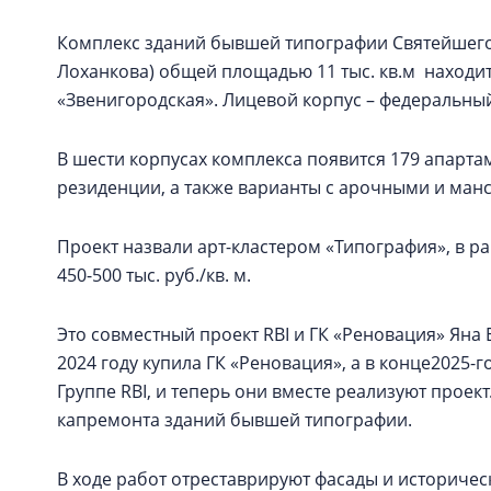
Комплекс зданий бывшей типографии Святейшего
Лоханкова) общей площадью 11 тыс. кв.м находит
«Звенигородская». Лицевой корпус – федеральны
В шести корпусах комплекса появится 179 апартаме
резиденции, а также варианты с арочными и ма
Проект назвали арт-кластером «Типография», в 
450-500 тыс. руб./кв. м.
Это совместный проект RBI и ГК «Реновация» Ян
2024 году купила ГК «Реновация», а в конце2025-г
Группе RBI, и теперь они вместе реализуют проект
капремонта зданий бывшей типографии.
В ходе работ отреставрируют фасады и историчес