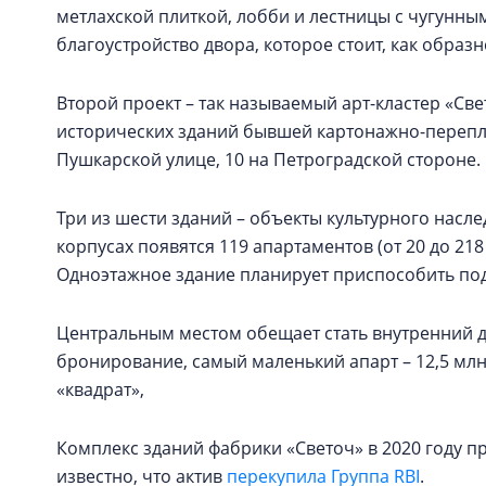
метлахской плиткой, лобби и лестницы с чугунн
благоустройство двора, которое стоит, как обра
Второй проект – так называемый арт-кластер «Св
исторических зданий бывшей картонажно-перепл
Пушкарской улице, 10 на Петроградской стороне.
Три из шести зданий – объекты культурного наслед
корпусах появятся 119 апартаментов (от 20 до 21
Одноэтажное здание планирует приспособить под
Центральным местом обещает стать внутренний дв
бронирование, самый маленький апарт – 12,5 млн 
«квадрат»,
Комплекс зданий фабрики «Светоч» в 2020 году пр
известно, что актив
перекупила Группа RBI
.