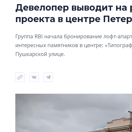
Девелопер выводит на 
проекта в центре Пете
Группа RBI начала бронирование лофт-апарт
интересных памятников в центре: «Типограф
Пушкарской улице.