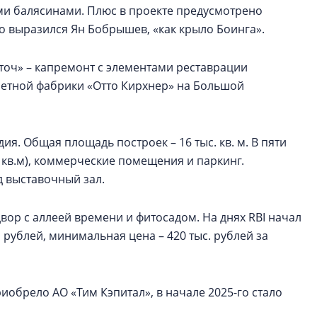
ыми балясинами. Плюс в проекте предусмотрено
зно выразился Ян Бобрышев, «как крыло Боинга».
еточ» – капремонт с элементами реставрации
етной фабрики «Отто Кирхнер» на Большой
ия. Общая площадь построек – 16 тыс. кв. м. В пяти
8 кв.м), коммерческие помещения и паркинг.
 выставочный зал.
ор с аллеей времени и фитосадом. На днях RBI начал
рублей, минимальная цена – 420 тыс. рублей за
иобрело АО «Тим Кэпитал», в начале 2025-го стало