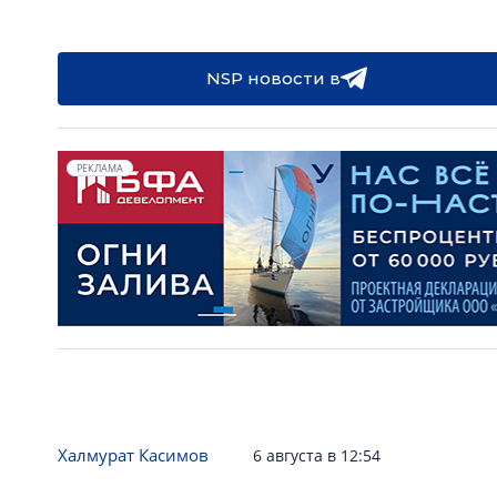
NSP новости в
РЕКЛАМА
Халмурат Касимов
6 августа в 12:54