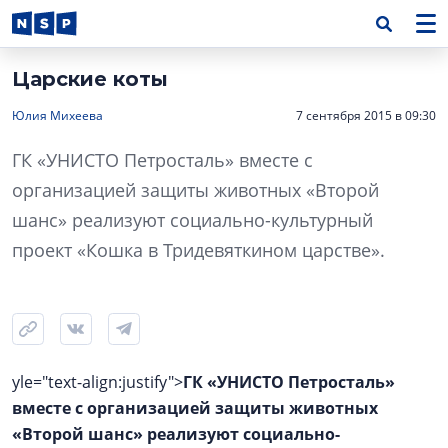
Царские коты
Юлия Михеева
7 сентября 2015 в 09:30
ГК «УНИСТО Петросталь» вместе с
организацией защиты животных «Второй
шанс» реализуют социально-культурный
проект «Кошка в Тридевяткином царстве».
yle="text-align:justify">
ГК «УНИСТО Петросталь»
вместе с организацией защиты животных
«Второй шанс» реализуют социально-