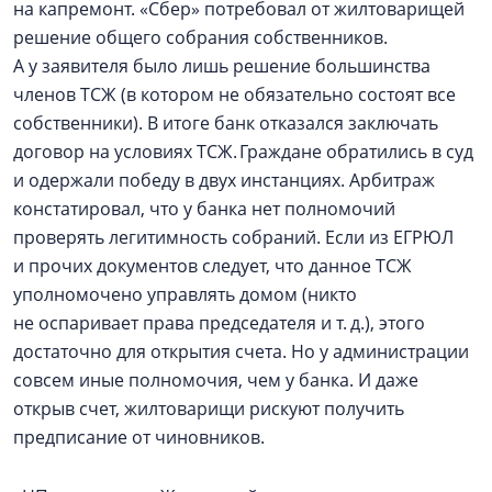
на капремонт. «Сбер» потребовал от жилтоварищей
решение общего собрания собственников.
А у заявителя было лишь решение большинства
членов ТСЖ (в котором не обязательно состоят все
собственники). В итоге банк отказался заключать
договор на условиях ТСЖ. Граждане обратились в суд
и одержали победу в двух инстанциях. Арбитраж
констатировал, что у банка нет полномочий
проверять легитимность собраний. Если из ЕГРЮЛ
и прочих документов следует, что данное ТСЖ
уполномочено управлять домом (никто
не оспаривает права председателя и т. д.), этого
достаточно для открытия счета. Но у администрации
совсем иные полномочия, чем у банка. И даже
открыв счет, жилтоварищи рискуют получить
предписание от чиновников.