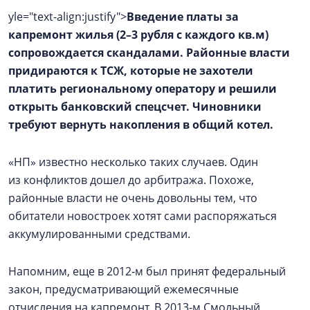
yle="text-align:justify">
Введение платы за
капремонт жилья (2–3 рубля c каждого кв.м)
сопровождается скандалами. Районные власти
придираются к ТСЖ, которые не захотели
платить региональному оператору и решили
открыть банковский спецсчет. Чиновники
требуют вернуть накопления в общий котел.
«НП» известно несколько таких случаев. Один
из конфликтов дошел до арбитража. Похоже,
районные власти не очень довольны тем, что
обитатели новостроек хотят сами распоряжаться
аккумулированными средствами.
Напомним, еще в 2012‑м был принят федеральный
закон, предусматривающий ежемесячные
отчисления на капремонт. В 2013‑м Смольный