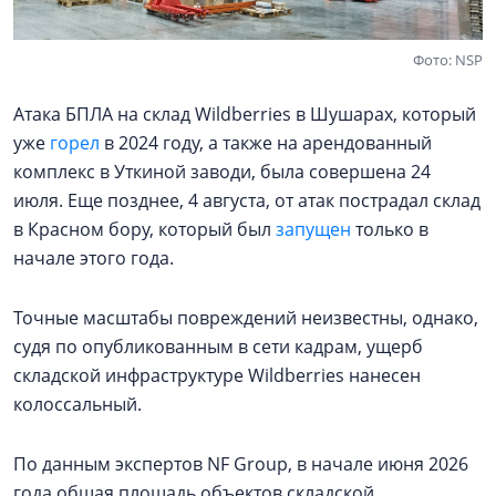
Фото: NSP
Атака БПЛА на склад Wildberries в Шушарах, который
уже
горел
в 2024 году, а также на арендованный
комплекс в Уткиной заводи, была совершена 24
июля. Еще позднее, 4 августа, от атак пострадал склад
в Красном бору, который был
запущен
только в
начале этого года.
Точные масштабы повреждений неизвестны, однако,
судя по опубликованным в сети кадрам, ущерб
складской инфраструктуре Wildberries нанесен
колоссальный.
По данным экспертов NF Group, в начале июня 2026
года общая площадь объектов складской