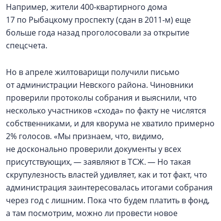
Например, жители 400‑квартирного дома
17 по Рыбацкому проспекту (сдан в 2011‑м) еще
больше года назад проголосовали за открытие
спецсчета.
Но в апреле жилтоварищи получили письмо
от администрации Невского района. Чиновники
проверили протоколы собрания и выяснили, что
несколько участников «схода» по факту не числятся
собственниками, и для кворума не хватило примерно
2% голосов. «Мы признаем, что, видимо,
не досконально проверили документы у всех
присутствующих, — заявляют в ТСЖ. — Но такая
скрупулезность властей удивляет, как и тот факт, что
администрация заинтересовалась итогами собрания
через год с лишним. Пока что будем платить в фонд,
а там посмотрим, можно ли провести новое