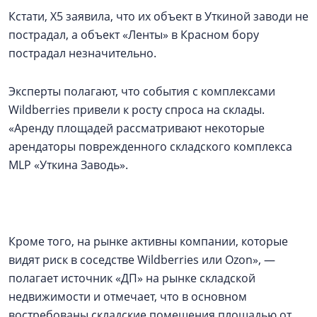
Кстати, Х5 заявила, что их объект в Уткиной заводи не
пострадал, а объект «Ленты» в Красном бору
пострадал незначительно.
Эксперты полагают, что события с комплексами
Wildberries привели к росту спроса на склады.
«Аренду площадей рассматривают некоторые
арендаторы поврежденного складского комплекса
MLP «Уткина Заводь».
Кроме того, на рынке активны компании, которые
видят риск в соседстве Wildberries или Ozon», —
полагает источник «ДП» на рынке складской
недвижимости и отмечает, что в основном
востребованы складские помещения площадью от