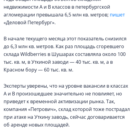
недвижимости А и В классов в петербургской
агломерации превышала 6,5 млн кв. метров;
пишет
«Деловой Петербург».
В начале текущего месяца этот показатель снизился
до 6,3 млн кв. метров. Как раз площадь сгоревшего
склада Wildberries в Шушарах составляла около 100
тыс. кв. м, в Уткиной заводи — 40 тыс. кв. м, а в
Красном бору — 60 тыс. кв. м.
Эксперты уверены, что на уровне вакансии в классах
А и В произошедшее значительно не повлияет, но
приведет к временной активизации рынка. Так,
компания «Петрович», склад которой тоже пострадал
при атаке на Уткину заводь, сейчас договаривается
об аренде новых площадей.