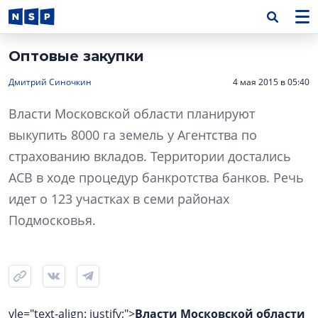
Оптовые закупки
Дмитрий Синочкин
4 мая 2015 в 05:40
Власти Московской области планируют
выкупить 8000 га земель у Агентства по
страхованию вкладов. Территории достались
АСВ в ходе процедур банкротства банков. Речь
идет о 123 участках в семи районах
Подмосковья.
yle="text-align: justify;">
Власти Московской области