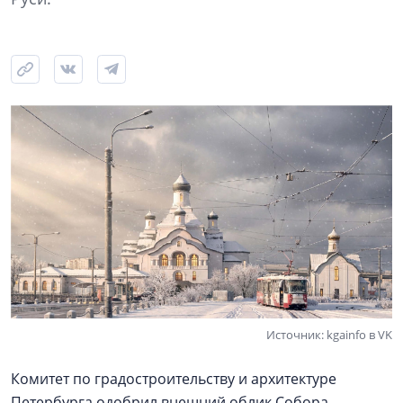
Источник: kgainfo в VK
Комитет по градостроительству и архитектуре
Петербурга одобрил внешний облик Собора