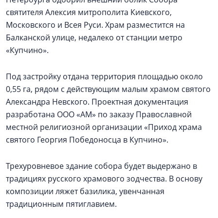
святителя Алексия митрополита Киевского,
Московского и Всея Руси. Храм разместится на
Балканской улице, недалеко от станции метро
«Купчино».
Под застройку отдана территория площадью около
0,55 га, рядом с действующим малым храмом святого
Александра Невского. Проектная документация
разработана ООО «АМ» по заказу Православной
местной религиозной организации «Приход храма
святого Георгия Победоносца в Купчино».
Трехуровневое здание собора будет выдержано в
традициях русского храмового зодчества. В основу
композиции ляжет базилика, увенчанная
традиционным пятиглавием.