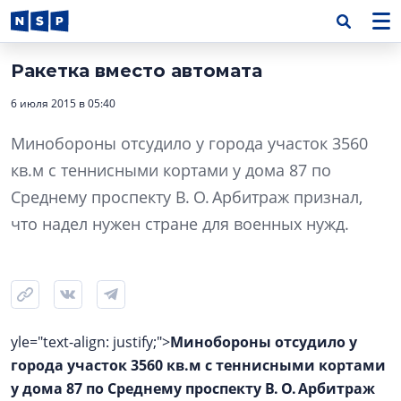
Ракетка вместо автомата
6 июля 2015 в 05:40
Минобороны отсудило у города участок 3560
кв.м с теннисными кортами у дома 87 по
Среднему проспекту В. О. Арбитраж признал,
что надел нужен стране для военных нужд.
yle="text-align: justify;">
Минобороны отсудило у
города участок 3560 кв.м с теннисными кортами
у дома 87 по Среднему проспекту В. О. Арбитраж