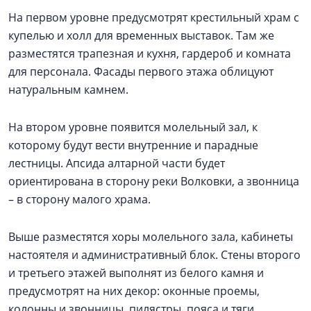
На первом уровне предусмотрят крестильный храм с
купелью и холл для временных выставок. Там же
разместятся трапезная и кухня, гардероб и комната
для персонала. Фасады первого этажа облицуют
натуральным камнем.
На втором уровне появится молельный зал, к
которому будут вести внутренние и парадные
лестницы. Апсида алтарной части будет
ориентирована в сторону реки Волковки, а звонница
– в сторону малого храма.
Выше разместятся хоры молельного зала, кабинеты
настоятеля и административный блок. Стены второго
и третьего этажей выполнят из белого камня и
предусмотрят на них декор: оконные проемы,
колонны и звонницы, пилястры, пояса и тяги.