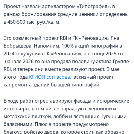
Проект назвали арт-кластером «Типография», в
рамках бронирования средние ценники определены
в 450-500 тыс. руб./кв. м.
Это совместный проект RBI и ГК «Реновация» Яна
Бобрышева. Напомним, 100% акций типографии в
2024 году купила ГК «Реновация», а в конце2025-го –
начале 2026-го она продала половину актива Группе
RBI, и теперь они вместе реализуют проект. В мае
этого года
КГИОП согласовал
эскизный проект
капремонта зданий бывшей типографии.
В ходе работ отреставрируют фасады и исторические
интерьеры, в том числе парадную с лепниной и
метлахской плиткой, лобби и лестницы с чугунными
балясинами. Плюс в проекте предусмотрено
благоустройство двора, которое стоит, как образно