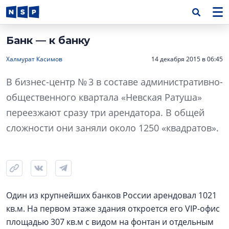
Банк — к банку
Халмурат Касимов
14 декабря 2015 в 06:45
В бизнес-центр № 3 в составе административно-
общественного квартала «Невская Ратуша»
переезжают сразу три арендатора. В общей
сложности они заняли около 1250 «квадратов».
Один из крупнейших банков России арендовал 1021
кв.м. На первом этаже здания откроется его VIP-офис
площадью 307 кв.м с видом на фонтан и отдельным