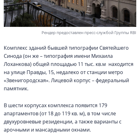
Рендер предоставлен пресс-службой Группы RBI
Комплекс зданий бывшей типографии Святейшего
Синода (он же – типография имени Михаила
Лоханкова) общей площадью 11 тыс. кв.м находится
на улице Правды, 15, недалеко от станции метро
«Звенигородская». Лицевой корпус – федеральный
памятник.
В шести корпусах комплекса появится 179
апартаментов (от 18 до 119 кв. м), в том числе
двухуровневые резиденции, а также варианты с
арочными и мансардными окнами.