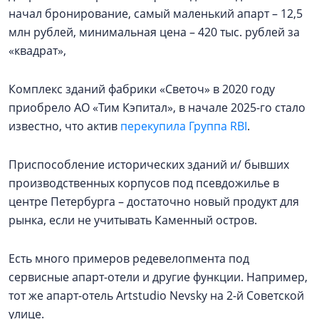
начал бронирование, самый маленький апарт – 12,5
млн рублей, минимальная цена – 420 тыс. рублей за
«квадрат»,
Комплекс зданий фабрики «Светоч» в 2020 году
приобрело АО «Тим Кэпитал», в начале 2025-го стало
известно, что актив
перекупила Группа RBI
.
Приспособление исторических зданий и/ бывших
производственных корпусов под псевдожилье в
центре Петербурга – достаточно новый продукт для
рынка, если не учитывать Каменный остров.
Есть много примеров редевелопмента под
сервисные апарт-отели и другие функции. Например,
тот же апарт-отель Artstudio Nevsky на 2-й Советской
улице.