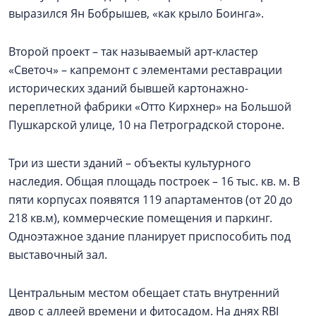
выразился Ян Бобрышев, «как крыло Боинга».
Второй проект – так называемый арт-кластер
«Светоч» – капремонт с элементами реставрации
исторических зданий бывшей картонажно-
переплетной фабрики «Отто Кирхнер» на Большой
Пушкарской улице, 10 на Петроградской стороне.
Три из шести зданий – объекты культурного
наследия. Общая площадь построек – 16 тыс. кв. м. В
пяти корпусах появятся 119 апартаментов (от 20 до
218 кв.м), коммерческие помещения и паркинг.
Одноэтажное здание планирует приспособить под
выставочный зал.
Центральным местом обещает стать внутренний
двор с аллеей времени и фитосадом. На днях RBI