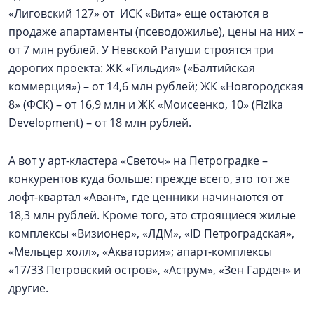
«Лиговский 127» от ИСК «Вита» еще остаются в
продаже апартаменты (псеводожилье), цены на них –
от 7 млн рублей. У Невской Ратуши строятся три
дорогих проекта: ЖК «Гильдия» («Балтийская
коммерция») – от 14,6 млн рублей; ЖК «Новгородская
8» (ФСК) – от 16,9 млн и ЖК «Моисеенко, 10» (Fizika
Development) – от 18 млн рублей.
А вот у арт-кластера «Светоч» на Петроградке –
конкурентов куда больше: прежде всего, это тот же
лофт-квартал «Авант», где ценники начинаются от
18,3 млн рублей. Кроме того, это строящиеся жилые
комплексы «Визионер», «ЛДМ», «ID Петроградская»,
«Мельцер холл», «Акватория»; апарт-комплексы
«17/33 Петровский остров», «Аструм», «Зен Гарден» и
другие.