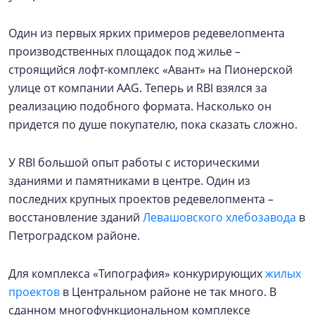
Один из первых ярких примеров редевелопмента
производственных площадок под жилье –
строящийся лофт-комплекс «Авант» на Пионерской
улице от компании AAG. Теперь и RBI взялся за
реализацию подобного формата. Насколько он
придется по душе покупателю, пока сказать сложно.
У RBI большой опыт работы с историческими
зданиями и памятниками в центре. Один из
последних крупных проектов редевелопмента –
восстановление зданий
Левашовского хлебозавода
в
Петроградском районе.
Для комплекса «Типография» конкурирующих
жилых
проектов
в Центральном районе не так много. В
сданном многофункциональном комплексе