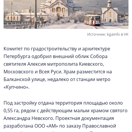
Источник: kgainfo в VK
Комитет по градостроительству и архитектуре
Петербурга одобрил внешний облик Собора
святителя Алексия митрополита Киевского,
Московского и Всея Руси. Храм разместится на
Балканской улице, недалеко от станции метро
«Купчино».
Под застройку отдана территория площадью около
0,55 га, рядом с действующим малым храмом святого
Александра Невского. Проектная документация
разработана ООО «АМ» по заказу Православной