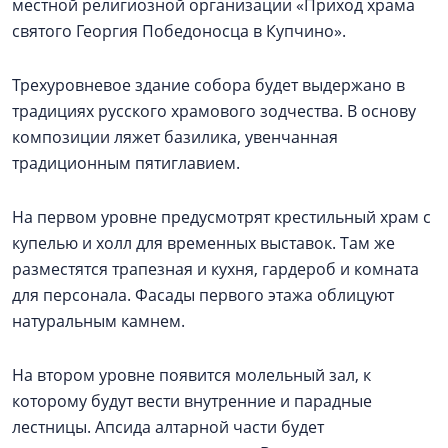
местной религиозной организации «Приход храма
святого Георгия Победоносца в Купчино».
Трехуровневое здание собора будет выдержано в
традициях русского храмового зодчества. В основу
композиции ляжет базилика, увенчанная
традиционным пятиглавием.
На первом уровне предусмотрят крестильный храм с
купелью и холл для временных выставок. Там же
разместятся трапезная и кухня, гардероб и комната
для персонала. Фасады первого этажа облицуют
натуральным камнем.
На втором уровне появится молельный зал, к
которому будут вести внутренние и парадные
лестницы. Апсида алтарной части будет