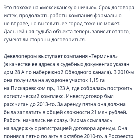
Это похоже на «мексиканскую ничью». Срок договора
истек, продолжать работы компания формально
не вправе, но выселить ее город тоже не может.
Дальнейшая судьба объекта теперь зависит от того,
сумеют ли стороны договориться.
Девелопером выступает компания «Терминал»
(в качестве ее адреса в судебных документах указан
дом 28 А по набережной Обводного канала). В 2010‑м
она получила на аукционе участок 1,15 га
на Пискаревском пр., 123 А, где собралась построить
логистический комплекс. Инвестдоговор был
рассчитан до 2013‑го. За аренду пятна она должна
была заплатить в общей сложности 21 млн рублей.
Работы начались не сразу. Фирма ссылалась
на задержку с регистрацией договора аренды. Она
приняла пятно по акту в октябре 2010‑го, а Росреестр