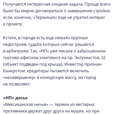
Получается интересная этюдная задача. Проще всего
было бы мирно договориться о завершении стройки,
если, конечно, «Терминал» еще не утратил интерес
к проекту.
Кстати, в городе есть еще немало крупных
недостроев, судьба которых сейчас решается
в арбитраже. Так, «НП» уже писала о заброшенном
торгово‑офисном комплексе на пр. Энтузиастов, 32
(объект подведен под крышу). Инвестор признан
банкротом, кредиторы пытаются включить
«незавершенку» в конкурсную массу, но город
не позволяет.
«НП» досье
«Мексиканская ничья» — термин из вестерна:
противники держат друг друга на мушке, но при