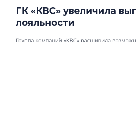
ГК «КВС» увеличила вы
лояльности
Группа компаний «КВС» расширила возможно
«Клуба Ваших Соседей».