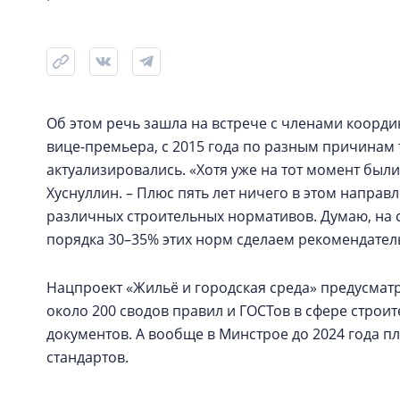
Об этом речь зашла на встрече с членами коорд
вице-премьера, с 2015 года по разным причинам 
актуализировались. «Хотя уже на тот момент были
Хуснуллин. – Плюс пять лет ничего в этом направл
различных строительных нормативов. Думаю, на
порядка 30–35% этих норм сделаем рекомендатель
Нацпроект «Жильё и городская среда» предусматри
около 200 сводов правил и ГОСТов в сфере строи
документов. А вообще в Минстрое до 2024 года п
стандартов.