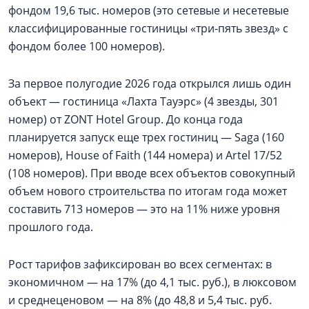
фондом 19,6 тыс. номеров (это сетевые и несетевые
классифицированные гостиницы «три-пять звезд» с
фондом более 100 номеров).
За первое полугодие 2026 года открылся лишь один
объект — гостиница «Лахта Тауэрс» (4 звезды, 301
номер) от ZONT Hotel Group. До конца года
планируется запуск еще трех гостиниц — Saga (160
номеров), House of Faith (144 номера) и Artel 17/52
(108 номеров). При вводе всех объектов совокупный
объем нового строительства по итогам года может
составить 713 номеров — это на 11% ниже уровня
прошлого года.
Рост тарифов зафиксирован во всех сегментах: в
экономичном — на 17% (до 4,1 тыс. руб.), в люксовом
и среднеценовом — на 8% (до 48,8 и 5,4 тыс. руб.