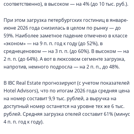
соответственно), в высоком — на 4% (до 10 тыс. руб.).
При этом загрузка петербургских гостиниц в январе-
июне 2026 года снизилась в целом по рынку — до
59%. Наиболее заметное падение отмечено в классе
«эконом» — на 9 п. п. год к году (до 52%), в
среднеценовом — на 3 п. п. (до 60%). В высоком — на
2 п. п. (до 64%). А вот в люксовом сегменте загрузка,
напротив, немного подросла — на 2 п. п., до 48%.
В IBC Real Estate прогнозируют (с учетом показателей
Hotel Advisors), что по итогам 2026 года средняя цена
на номер составит 9,9 тыс. рублей, а выручка на
доступный номер останется на уровне тех же 6 тыс.
рублей. Средняя загрузка отелей составит 61% (минус
4 п. п. год к году).