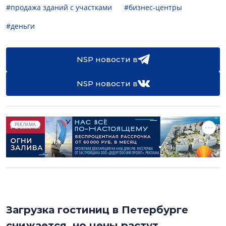
#продажа зданий с участками
#бизнес-центры
#деньги
NSP новости в
NSP новости в
РЕКЛАМА
Загрузка гостиниц в Петербурге
снижается, но цены растут