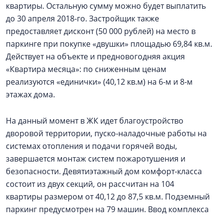
квартиры. Остальную сумму можно будет выплатить
до 30 апреля 2018-го. Застройщик также
предоставляет дисконт (50 000 рублей) на место в
паркинге при покупке «двушки» площадью 69,84 кв.м.
Действует на объекте и предновогодняя акция
«Квартира месяца»: по сниженным ценам
реализуются «единички» (40,12 кв.м) на 6-м и 8-м
этажах дома.
На данный момент в ЖК идет благоустройство
дворовой территории, пуско-наладочные работы на
системах отопления и подачи горячей воды,
завершается монтаж систем пожаротушения и
безопасности. Девятиэтажный дом комфорт-класса
состоит из двух секций, он рассчитан на 104
квартиры размером от 40,12 до 87,5 кв.м. Подземный
паркинг предусмотрен на 79 машин. Ввод комплекса