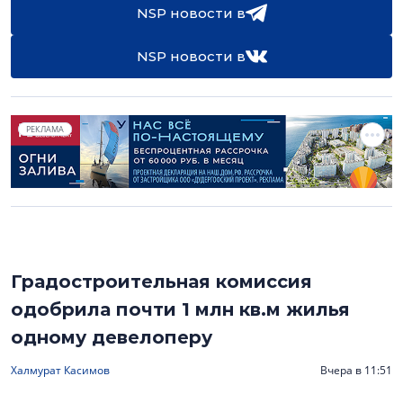
NSP новости в
NSP новости в
РЕКЛАМА
Градостроительная комиссия
одобрила почти 1 млн кв.м жилья
одному девелоперу
Халмурат Касимов
Вчера в 11:51