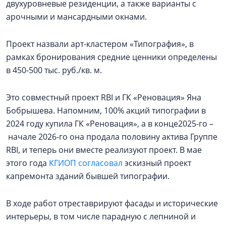
двухуровневые резиденции, а также варианты с
арочными и мансардными окнами.
Проект назвали арт-кластером «Типография», в
рамках бронирования средние ценники определены
в 450-500 тыс. руб./кв. м.
Это совместный проект RBI и ГК «Реновация» Яна
Бобрышева. Напомним, 100% акций типографии в
2024 году купила ГК «Реновация», а в конце2025-го –
начале 2026-го она продала половину актива Группе
RBI, и теперь они вместе реализуют проект. В мае
этого года
КГИОП согласовал
эскизный проект
капремонта зданий бывшей типографии.
В ходе работ отреставрируют фасады и исторические
интерьеры, в том числе парадную с лепниной и