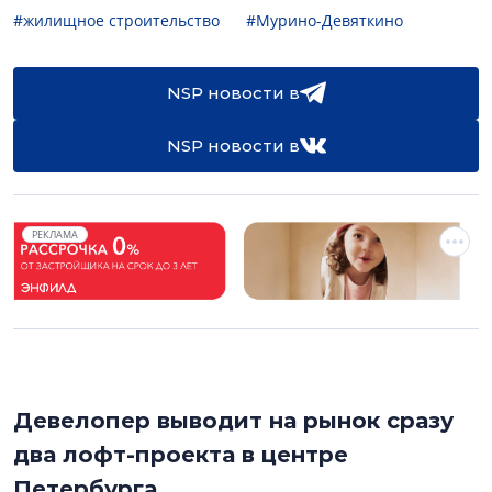
#жилищное строительство
#Мурино-Девяткино
NSP новости в
NSP новости в
РЕКЛАМА
Девелопер выводит на рынок сразу
два лофт-проекта в центре
Петербурга