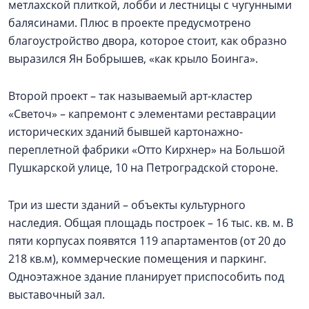
метлахской плиткой, лобби и лестницы с чугунными
балясинами. Плюс в проекте предусмотрено
благоустройство двора, которое стоит, как образно
выразился Ян Бобрышев, «как крыло Боинга».
Второй проект – так называемый арт-кластер
«Светоч» – капремонт с элементами реставрации
исторических зданий бывшей картонажно-
переплетной фабрики «Отто Кирхнер» на Большой
Пушкарской улице, 10 на Петроградской стороне.
Три из шести зданий – объекты культурного
наследия. Общая площадь построек – 16 тыс. кв. м. В
пяти корпусах появятся 119 апартаментов (от 20 до
218 кв.м), коммерческие помещения и паркинг.
Одноэтажное здание планирует приспособить под
выставочный зал.