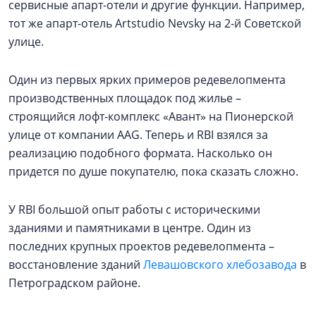
сервисные апарт-отели и другие функции. Например,
тот же апарт-отель Artstudio Nevsky на 2-й Советской
улице.
Один из первых ярких примеров редевелопмента
производственных площадок под жилье –
строящийся лофт-комплекс «Авант» на Пионерской
улице от компании AAG. Теперь и RBI взялся за
реализацию подобного формата. Насколько он
придется по душе покупателю, пока сказать сложно.
У RBI большой опыт работы с историческими
зданиями и памятниками в центре. Один из
последних крупных проектов редевелопмента –
восстановление зданий
Левашовского хлебозавода
в
Петроградском районе.