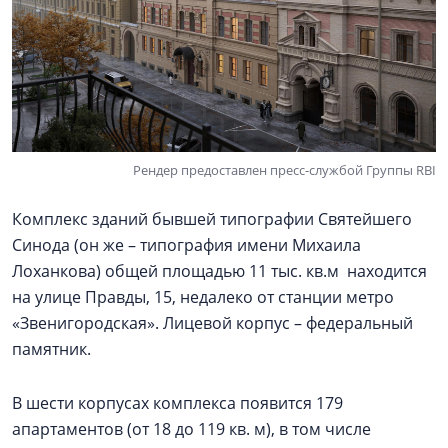
Рендер предоставлен пресс-службой Группы RBI
Комплекс зданий бывшей типографии Святейшего
Синода (он же – типография имени Михаила
Лоханкова) общей площадью 11 тыс. кв.м находится
на улице Правды, 15, недалеко от станции метро
«Звенигородская». Лицевой корпус – федеральный
памятник.
В шести корпусах комплекса появится 179
апартаментов (от 18 до 119 кв. м), в том числе