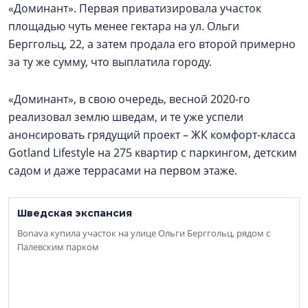
«Доминант». Первая приватизировала участок
площадью чуть менее гектара на ул. Ольги
Берггольц, 22, а затем продала его второй примерно
за ту же сумму, что выплатила городу.
«Доминант», в свою очередь, весной 2020-го
реализовал землю шведам, и те уже успели
анонсировать грядущий проект – ЖК комфорт-класса
Gotland Lifestyle на 275 квартир с паркингом, детским
садом и даже террасами на первом этаже.
Шведская экспансия
Bonava купила участок на улице Ольги Берггольц, рядом с
Палевским парком