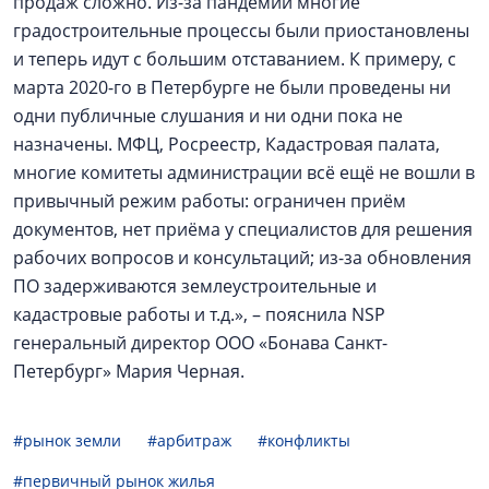
продаж сложно. Из-за пандемии многие
градостроительные процессы были приостановлены
и теперь идут с большим отставанием. К примеру, с
марта 2020-го в Петербурге не были проведены ни
одни публичные слушания и ни одни пока не
назначены. МФЦ, Росреестр, Кадастровая палата,
многие комитеты администрации всё ещё не вошли в
привычный режим работы: ограничен приём
документов, нет приёма у специалистов для решения
рабочих вопросов и консультаций; из-за обновления
ПО задерживаются землеустроительные и
кадастровые работы и т.д.», – пояснила NSP
генеральный директор ООО «Бонава Санкт-
Петербург» Мария Черная.
#рынок земли
#арбитраж
#конфликты
#первичный рынок жилья