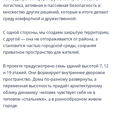
логистика, активная и пассивная безопасность и
множество других решений, которые в итоге делают
среду комфортной и дружественной.
С одной стороны, мы создаем закрытую территорию,
с другой — она не отгораживается от района, а
становится частью городской среды, сохраняя
приватное пространство для жителей.
В проекте предусмотрено семь зданий высотой 7, 12
и 19 этажей. Они формируют внутреннее дворовое
пространство. Дома по-разному развернуты, а
переменная высотность придаёт архитектурному
облику динамику: человек чувствует себя не в
типовом «спальнике», а в разнообразном живом
городе.