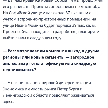
— Да, нам нравится новый формат, и мы продолжим
его развивать. Проекты сопоставимы по масштабу.
На Софийской улице у нас около 37 тыс. кв. м с
учетом встроенно-пристроенных помещений, на
улице Ивана Фомина будет порядка 39 тыс. кв. м.
Проект сейчас находится в разработке, планируем
выйти с ним в следующем году.
—
Рассматривает ли компания выход в другие
регионы или новые сегменты — загородное
жилье, апарт-отели, офисную или складскую
недвижимость?
— У нас нет планов широкой диверсификации.
Экономика и емкость рынка Петербурга и
Ленинградской области позволяют развиваться
здесь.