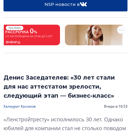
NSP новости в
РЕКЛАМА
Денис Заседателев: «30 лет стали
для нас аттестатом зрелости,
следующий этап — бизнес-класс»
Халмурат Касимов
Вчера в 16:53
«Ленстройтресту» исполнилось 30 лет. Однако
юбилей для компании стал не столько поводом