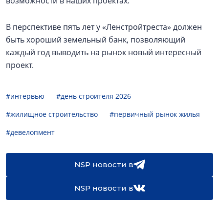
возможности в наших проектах.
В перспективе пять лет у «Ленстройтреста» должен
быть хороший земельный банк, позволяющий
каждый год выводить на рынок новый интересный
проект.
#интервью
#день строителя 2026
#жилищное строительство
#первичный рынок жилья
#девелопмент
NSP новости в
NSP новости в