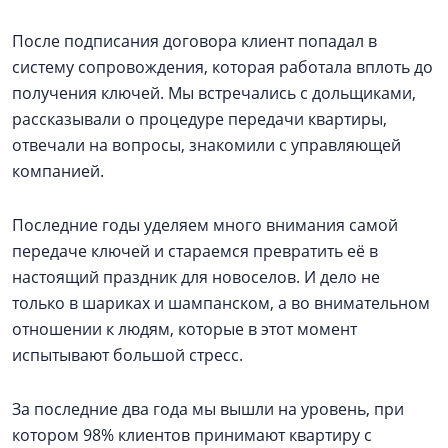
После подписания договора клиент попадал в
систему сопровождения, которая работала вплоть до
получения ключей. Мы встречались с дольщиками,
рассказывали о процедуре передачи квартиры,
отвечали на вопросы, знакомили с управляющей
компанией.
Последние годы уделяем много внимания самой
передаче ключей и стараемся превратить её в
настоящий праздник для новоселов. И дело не
только в шариках и шампанском, а во внимательном
отношении к людям, которые в этот момент
испытывают большой стресс.
За последние два года мы вышли на уровень, при
котором 98% клиентов принимают квартиру с