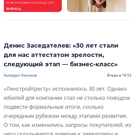
Денис Заседателев: «30 лет стали
для нас аттестатом зрелости,
следующий этап — бизнес-класс»
Халмурат Касимов
Вчера в 16:53
«Ленстройтресту» исполнилось 30 лет. Однако
юбилей для компании стал не столько поводом
подвести формальные итоги, сколько
очередным рубежом между этапами развития.
О том, как изменились запросы покупателей, из
чего складывается доверие к девелоперу и