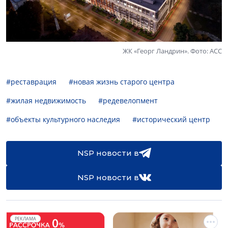
ЖК «Георг Ландрин». Фото: АСС
#реставрация
#новая жизнь старого центра
#жилая недвижимость
#редевелопмент
#объекты культурного наследия
#исторический центр
NSP новости в
NSP новости в
РЕКЛАМА