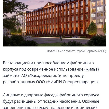
Фото: ГК «Абсолют Строй Сервис» (АСС)
Реставрацией и приспособлением фабричного
корпуса под современное использование (жильё)
займётся АО «Фасадремстрой» по проекту,
разработанному ООО «НИиПИ Спецреставрация».
Лицевые и дворовые фасады фабричного корпуса
будут расчищены от поздних наслоений. Оконные
заполнения воссоздадут на основе исторических