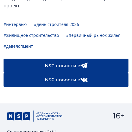
проект.
#интервью
#день строителя 2026
#жилищное строительство
#первичный рынок жилья
#девелопмент
NSP новости в
NSP новости в
16+
Св-во регистрации СМИ: