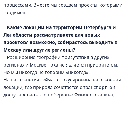
процессами. Вместе мы создаем проекты, которыми
гордимся.
– Какие локации на территории Петербурга и
Ленобласти рассматриваете для новых
проектов? Возможно, собираетесь выходить в
Москву или другие регионы?
– Расширение географии присутствия в других
регионах и Москве пока не является приоритетом.
Но мы никогда не говорим «никогда».
Наша стратегия сейчас сфокусирована на освоении
локаций, где природа сочетается с транспортной
доступностью – это побережье Финского залива,
Всеволожский район. Однако если появится
нестандартный проект в перспективном регионе,
который впишется в нашу философию и будет
обеспечен надежным финансовым плечом, мы