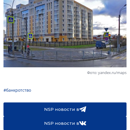
Фото: yandex.ru/maps
#банкротство
NSP новости в
NSP новости в