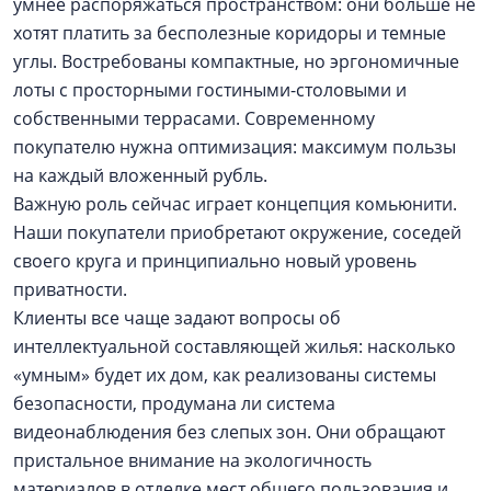
умнее распоряжаться пространством: они больше не
хотят платить за бесполезные коридоры и темные
углы. Востребованы компактные, но эргономичные
лоты с просторными гостиными-столовыми и
собственными террасами. Современному
покупателю нужна оптимизация: максимум пользы
на каждый вложенный рубль.
Важную роль сейчас играет концепция комьюнити.
Наши покупатели приобретают окружение, соседей
своего круга и принципиально новый уровень
приватности.
Клиенты все чаще задают вопросы об
интеллектуальной составляющей жилья: насколько
«умным» будет их дом, как реализованы системы
безопасности, продумана ли система
видеонаблюдения без слепых зон. Они обращают
пристальное внимание на экологичность
материалов в отделке мест общего пользования и