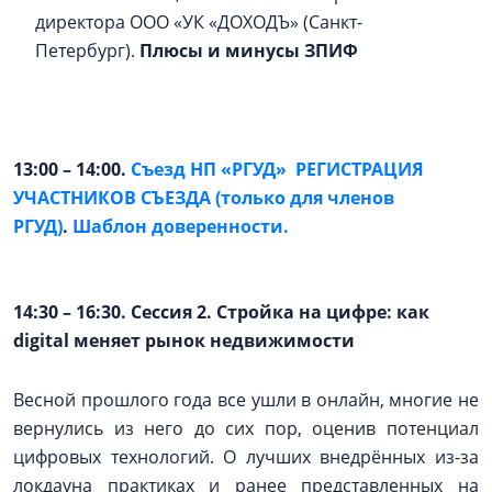
директора ООО «УК «ДОХОДЪ» (Санкт-
Петербург).
Плюсы и минусы ЗПИФ
13:00
–
14:00.
Съезд НП «РГУД»
РЕГИСТРАЦИЯ
УЧАСТНИКОВ СЪЕЗДА (только для членов
РГУД)
.
Шаблон доверенности.
14:30
–
16:30. Сессия 2. Стройка на цифре: как
digital меняет рынок недвижимости
Весной прошлого года все ушли в онлайн, многие не
вернулись из него до сих пор, оценив потенциал
цифровых технологий. О лучших внедрённых из-за
локдауна практиках и ранее представленных на