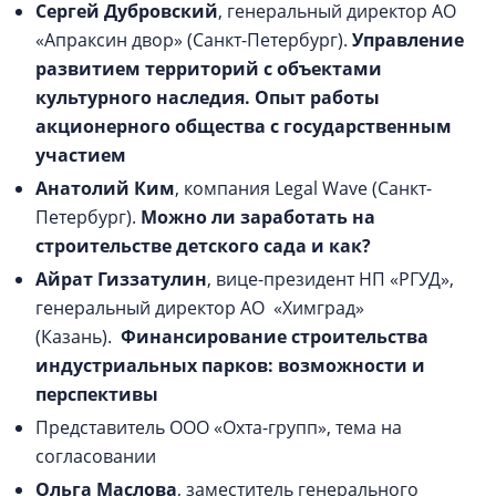
Сергей Дубровский
, генеральный директор АО
«Апраксин двор» (Санкт-Петербург).
Управление
развитием территорий с объектами
культурного наследия. Опыт работы
акционерного общества с государственным
участием
Анатолий Ким
, компания Legal Wave (Санкт-
Петербург).
Можно ли заработать на
строительстве детского сада и как?
Айрат Гиззатулин
, вице-президент НП «РГУД»,
генеральный директор АО «Химград»
(Казань).
Финансирование строительства
индустриальных парков: возможности и
перспективы
Представитель ООО «Охта-групп», тема на
согласовании
Ольга Маслова
, заместитель генерального