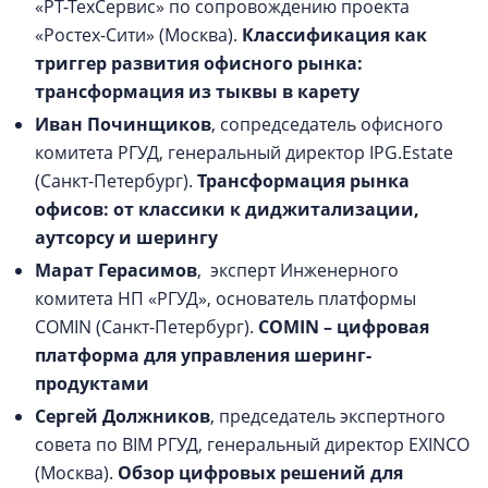
«РТ-ТехСервис» по сопровождению проекта
«Ростех-Сити» (Москва).
Классификация как
триггер развития офисного рынка:
трансформация из тыквы в карету
Иван Починщиков
, сопредседатель офисного
комитета РГУД, генеральный директор IPG.Estate
(Санкт-Петербург).
Трансформация рынка
офисов: от классики к диджитализации,
аутсорсу и шерингу
Марат Герасимов
, эксперт Инженерного
комитета НП «РГУД», основатель платформы
COMIN (Санкт-Петербург).
COMIN – цифровая
платформа для управления шеринг-
продуктами
Сергей Должников
, председатель экспертного
совета по BIM РГУД, генеральный директор EXINCO
(Москва).
Обзор цифровых решений для