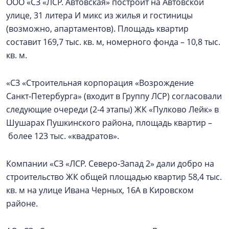
ООО «СЗ «ЛСР. Автовская» построит на Автовской
улице, 31 литера И микс из жилья и гостиницы
(возможно, апартаментов). Площадь квартир
составит 169,7 тыс. кв. м, номерного фонда – 10,8 тыс.
кв. м.
«СЗ «Строительная корпорация «Возрождение
Санкт‑Петербурга» (входит в Группу ЛСР) согласовали
следующие очереди (2-4 этапы) ЖК «Пулково Лейк» в
Шушарах Пушкинского района, площадь квартир –
более 123 тыс. «квадратов».
Компании «СЗ «ЛСР. Северо-Запад 2» дали добро на
строительство ЖК общей площадью квартир 58,4 тыс.
кв. м на улице Ивана Черных, 16А в Кировском
районе.