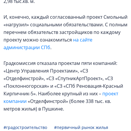
2,98 тыс.кв. м.
И, конечно, каждый согласованный проект Смольный
«нагрузил» социальными обязательствами. С полным
перечнем обязательств застройщиков по каждому
проекту можно ознакомиться
на сайте
администрации СПб
.
Градкомиссия отказала проектам пяти компаний:
«Центр Управления Проектами», «СЗ
«Отделфинстрой», «СЗ «СпутникАртПроект», «СЗ
«Поклонногорская» и «СЗ «СПб Реновация-Красный
Кирпичник-5». Наиболее крупный из них –
проект
компании
«Отделфинстрой» (более 338 тыс. кв.
метров жилья) в Пушкине.
#градостроительство
#первичный рынок жилья