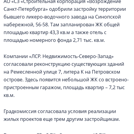
АО «СЗ «Строительная корпорация «Возрождение
Санкт‑Петербурга» одобрили застройку территории
бывшего ликеро-водочного завода на Синопской
набережной, 56-58. Там запланирован ЖК общей
площадью квартир 43,3 кв.м а также отель с
площадью номерного фонда 2,71 тыс. кв.м.
Компании «ЛСР. Недвижимость-Северо-Запад»
согласовали реконструкцию существующих зданий
на Ремесленной улице 7, литера К на Петровском
острове. Здесь появится небольшой ЖК со встроено-
пристроенным гаражом, площадь квартир – 7,2 тыс
кв.м.
Градкомиссия согласовала условия реализации
жилых проектов еще трем другим застройщикам.