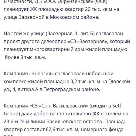
В частности, «СЗ «ФСК «Фрунзенская» (ФСК)
планирует ЖК площадью квартир 20 тыс. кв.м на
улице Заозерной в Московском районе.
На этой же улице (Заозерная, 1, лит. Б) согласован
проект другого девелопер «СЗ «Заозерная», который
планирует многоквартирный дом жилой площадью
более 3 тыс. кв.м.
Компания «Энергия» согласовали небольшой
комплекс жилой площадью 3,2 тыс. кв. м на Гдовской
ул., 4, литера А в Петроградском районе.
Компании «СЗ «Сэтл Васильевский» (входит в Setl
Group) дали добро на строительство ЖК с отелем на
23-й и 24-й линии Васильевского острова. Площадь
квартир составит 62,6 тыс. кв. м, номерного фонда –