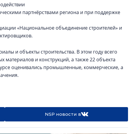
модействии
ческими партнёрствами региона и при поддержке
оциации «Национальное объединение строителей» и
ектировщиков.
иалы и объекты строительства. В этом году всего
 материалов и конструкций, а также 22
объекта
курсе оценивались промышленные, коммерческие, а
начения.
NSP новости в