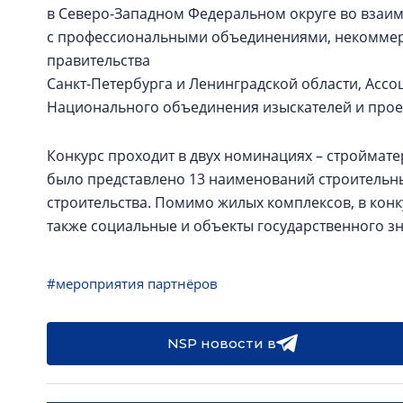
в Северо-Западном Федеральном округе во взаи
с профессиональными объединениями, некоммер
правительства
Санкт-Петербурга и Ленинградской области, Асс
Национального объединения изыскателей и про
Конкурс проходит в двух номинациях – стройматер
было представлено 13 наименований строительных
строительства. Помимо жилых комплексов, в кон
также социальные и объекты государственного з
#мероприятия партнёров
NSP новости в