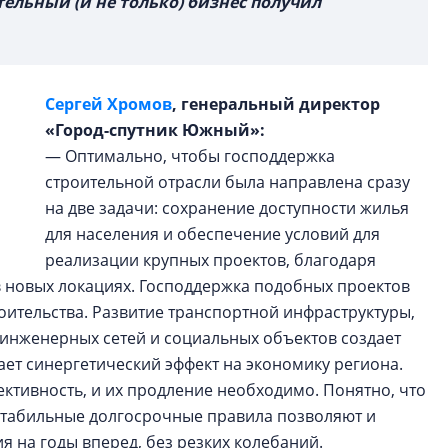
тельный (и не только) бизнес получил
Сергей Хромов
, генеральный директор
«Город-спутник Южный»:
— Оптимально, чтобы господдержка
строительной отрасли была направлена сразу
на две задачи: сохранение доступности жилья
для населения и обеспечение условий для
реализации крупных проектов, благодаря
в новых локациях. Господдержка подобных проектов
оительства. Развитие транспортной инфраструктуры,
 инженерных сетей и социальных объектов создает
вает синергетический эффект на экономику региона.
ктивность, и их продление необходимо. Понятно, что
стабильные долгосрочные правила позволяют и
я на годы вперед, без резких колебаний.