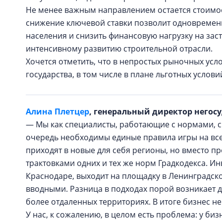
Не менее важным направлением остается стоимо
снижение ключевой ставки позволит одновремен
населения и снизить финансовую нагрузку на зас
интенсивному развитию строительной отрасли.
Хочется отметить, что в непростых рыночных ус
государства, в том числе в плане льготных усло
Алина Плетцер
, генеральный директор негос
— Мы как специалисты, работающие с нормами, сч
очередь необходимы единые правила игры на все
приходят в новые для себя регионы, но вместо п
трактовками одних и тех же норм Градкодекса. Ин
Краснодаре, выходит на площадку в Ленинградск
вводными. Разница в подходах порой возникает д
более отдаленных территориях. В итоге бизнес н
У нас, к сожалению, в целом есть проблема: у би