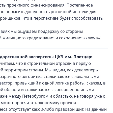
сть проектного финансирования. Постепенное
но повысить доступность рыночной ипотеки для
тройщиков, что в перспективе будет способствовать
ловиях мы ощущаем поддержку со стороны
вий жилищного кредитования и сохранения «ключа».
ударственной экспертизы ЦКЭ им. Плетцер:
итаем, что в строительной отрасли в первую
й территории страны. Мы видим, как девелоперы
розрачного алгоритма сталкиваются с локальными
вестор, привыкший к одной логике работы, скажем, в
ой области и сталкивается с совершенно иными
аже между Петербургом и областью, не говоря уже о
е может просчитать экономику проекта.
знеса отсутствует какой-либо правовой щит. На данный