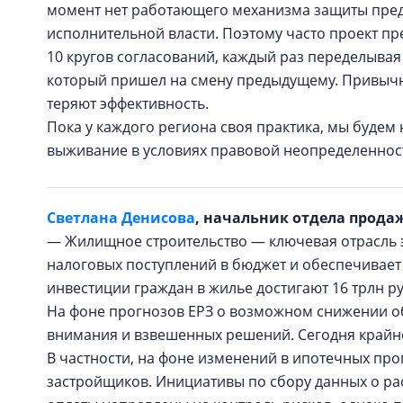
момент нет работающего механизма защиты пре
исполнительной власти. Поэтому часто проект п
10 кругов согласований, каждый раз переделыва
который пришел на смену предыдущему. Привычн
теряют эффективность.
Пока у каждого региона своя практика, мы будем 
выживание в условиях правовой неопределеннос
Светлана Денисова
, начальник отдела прода
— Жилищное строительство — ключевая отрасль э
налоговых поступлений в бюджет и обеспечивает 
инвестиции граждан в жилье достигают 16 трлн р
На фоне прогнозов ЕРЗ о возможном снижении объ
внимания и взвешенных решений. Сегодня крайн
В частности, на фоне изменений в ипотечных про
застройщиков. Инициативы по сбору данных о ра