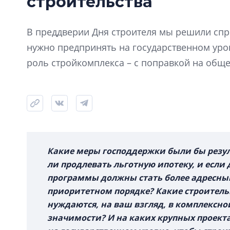
строительства
В преддверии Дня строителя мы решили спро
нужно предпринять на государственном ур
роль стройкомплекса – с поправкой на общ
Какие меры господдержки были бы резу
ли продлевать льготную ипотеку, и если 
программы должны стать более адресным
приоритетном порядке? Какие строитель
нуждаются, на ваш взгляд, в комплексно
значимости? И на каких крупных проекта