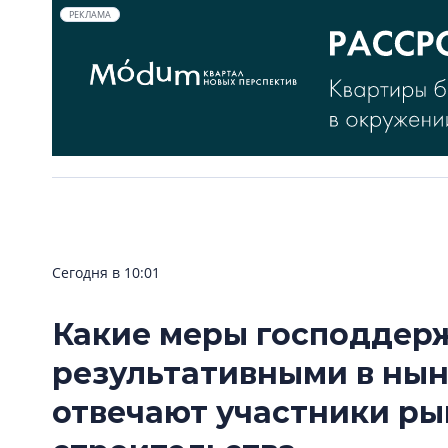
РЕКЛАМА
Сегодня в 10:01
Какие меры господдер
результативными в нын
отвечают участники р