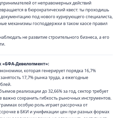
дпринимателей от неправомерных действий
ревращается в бюрократический квест: ты проходишь
я документацию под нового курирующего специалиста,
ые механизмы господдержки в таком хаосе правил
наблюдать не развитие строительного бизнеса, а его
ти.
ж «БФА-Девелопмент»:
кономики, которая генерирует порядка 16,7%
занятость 17,7% рынка труда, а ежегодные
ублей.
емов реализации до 32,66% за год, сектор требует
е важно сохранить гибкость рыночных инструментов.
граммах особую роль играет рассрочка от
ссрочке в БКИ и унификации цен при разных формах