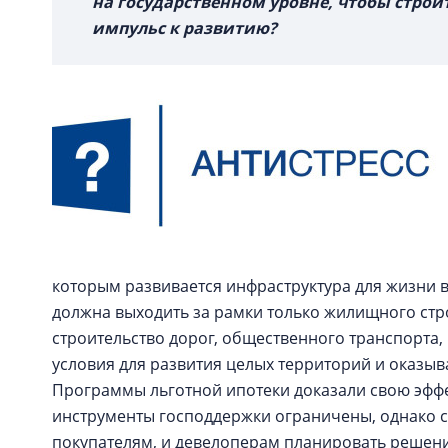
на государственном уровне, чтобы строи
импульс к развитию?
которым развивается инфраструктура для жизни 
должна выходить за рамки только жилищного стр
строительство дорог, общественного транспорта,
условия для развития целых территорий и оказы
Программы льготной ипотеки доказали свою эффе
инструменты господдержки ограничены, однако 
покупателям, и девелоперам планировать решени