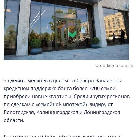
Фото: komiinform.ru
За девять месяцев в целом на Северо-Западе при
кредитной поддержке банка более 3700 семей
приобрели новые квартиры. Среди других регионов
по сделкам с «семейной ипотекой» лидируют
Вологодская, Калининградская и Ленинградская
области.
Как отмечают в Сбере, объём выдачи кредитов с