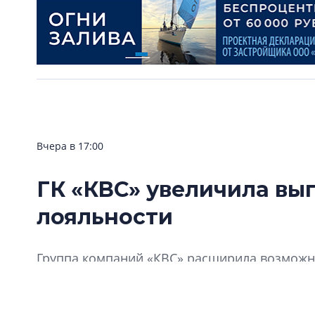
Вчера в 17:00
ГК «КВС» увеличила вы
лояльности
Группа компаний «КВС» расширила возможно
«Клуба Ваших Соседей».