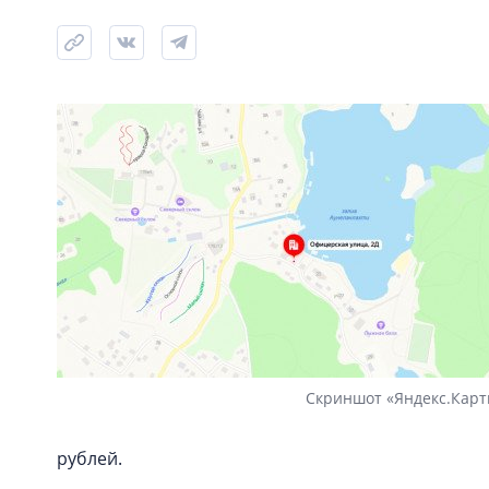
Скриншот «Яндекс.Карт
рублей.