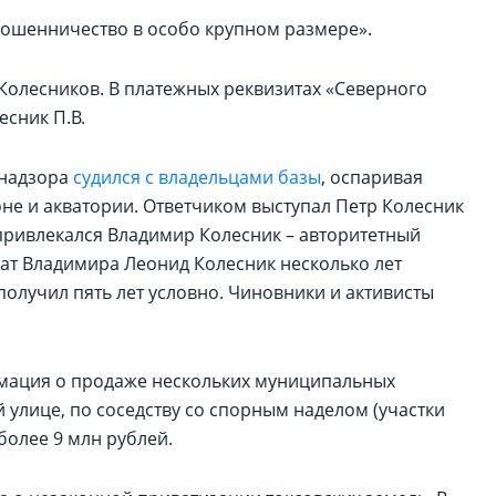
«мошенничество в особо крупном размере».
Колесников. В платежных реквизитах «Северного
есник П.В.
 надзора
судился с владельцами базы
, оспаривая
не и акватории. Ответчиком выступал Петр Колесник
у привлекался Владимир Колесник – авторитетный
рат Владимира Леонид Колесник несколько лет
 получил пять лет условно. Чиновники и активисты
формация о продаже нескольких муниципальных
й улице, по соседству со спорным наделом (участки
 более 9 млн рублей.