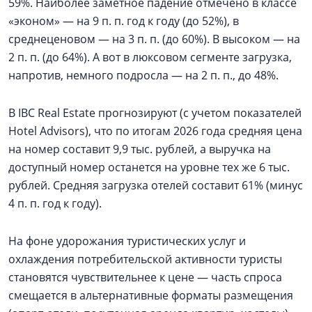
59%. Наиболее заметное падение отмечено в классе
«эконом» — на 9 п. п. год к году (до 52%), в
среднеценовом — на 3 п. п. (до 60%). В высоком — на
2 п. п. (до 64%). А вот в люксовом сегменте загрузка,
напротив, немного подросла — на 2 п. п., до 48%.
В IBC Real Estate прогнозируют (с учетом показателей
Hotel Advisors), что по итогам 2026 года средняя цена
на номер составит 9,9 тыс. рублей, а выручка на
доступный номер останется на уровне тех же 6 тыс.
рублей. Средняя загрузка отелей составит 61% (минус
4 п. п. год к году).
На фоне удорожания туристических услуг и
охлаждения потребительской активности туристы
становятся чувствительнее к цене — часть спроса
смещается в альтернативные форматы размещения