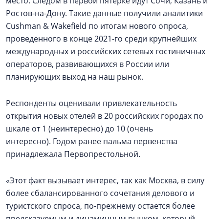
место. Следом в первой пятерке идут Сочи, Казань и
Ростов-на-Дону. Такие данные получили аналитики
Cushman & Wakefield по итогам нового опроса,
проведенного в конце 2021-го среди крупнейших
международных и российских сетевых гостиничных
операторов, развивающихся в России или
планирующих выход на наш рынок.
Респонденты оценивали привлекательность
открытия новых отелей в 20 российских городах по
шкале от 1 (неинтересно) до 10 (очень
интересно). Годом ранее пальма первенства
принадлежала Первопрестольной.
«Этот факт вызывает интерес, так как Москва, в силу
более сбалансированного сочетания делового и
туристского спроса, по-прежнему остается более
предсказуемым и динамичным рынком, который