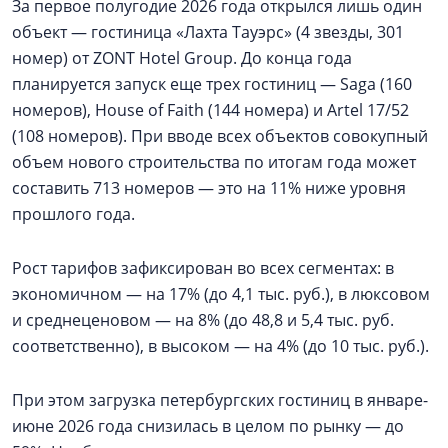
За первое полугодие 2026 года открылся лишь один
объект — гостиница «Лахта Тауэрс» (4 звезды, 301
номер) от ZONT Hotel Group. До конца года
планируется запуск еще трех гостиниц — Saga (160
номеров), House of Faith (144 номера) и Artel 17/52
(108 номеров). При вводе всех объектов совокупный
объем нового строительства по итогам года может
составить 713 номеров — это на 11% ниже уровня
прошлого года.
Рост тарифов зафиксирован во всех сегментах: в
экономичном — на 17% (до 4,1 тыс. руб.), в люксовом
и среднеценовом — на 8% (до 48,8 и 5,4 тыс. руб.
соответственно), в высоком — на 4% (до 10 тыс. руб.).
При этом загрузка петербургских гостиниц в январе-
июне 2026 года снизилась в целом по рынку — до