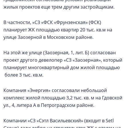
жилых проектов еще трем другим застройщикам.
В частности, «СЗ «ФСК «Фрунзенская» (ФСК)
планирует ЖК площадью квартир 20 тыс. кв.м на
улице Заозерной в Московском районе.
На этой же улице (Заозерная, 1, лит. Б) согласован
проект другого девелопер «СЗ «Заозерная», который
планирует многоквартирный дом жилой площадью
более 3 тыс. кв.м.
Компания «Энергия» согласовали небольшой
комплекс жилой площадью 3,2 тыс. кв. м на Гдовской
ул., 4, литера А в Петроградском районе.
Компании «СЗ «Сэтл Васильевский» (входит в Setl
Group) дали добро на строительство ЖК с отелем на