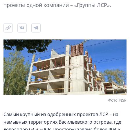
проекты одной компании – «Группы ЛСР».
Фото: NSP
Самый крупный из одобренных проектов ЛСР – на
намывных территориях Васильевского острова, где
девелопер («СЗ «ЛСР. Простор») заявил более 404,5