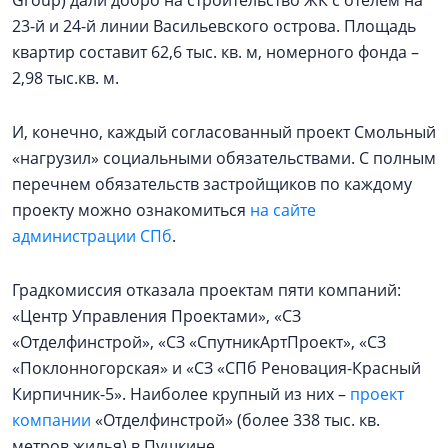
23-й и 24-й линии Васильевского острова. Площадь
квартир составит 62,6 тыс. кв. м, номерного фонда –
2,98 тыс.кв. м.
И, конечно, каждый согласованный проект Смольный
«нагрузил» социальными обязательствами. С полным
перечнем обязательств застройщиков по каждому
проекту можно ознакомиться
на сайте
администрации СПб
.
Градкомиссия отказала проектам пяти компаний:
«Центр Управления Проектами», «СЗ
«Отделфинстрой», «СЗ «СпутникАртПроект», «СЗ
«Поклонногорская» и «СЗ «СПб Реновация-Красный
Кирпичник-5». Наиболее крупный из них –
проект
компании
«Отделфинстрой» (более 338 тыс. кв.
метров жилья) в Пушкине.