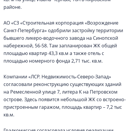
районе.
АО «СЗ «Строительная корпорация «Возрождение
Санкт‑Петербурга» одобрили застройку территории
бывшего ликеро-водочного завода на Синопской
набережной, 56-58. Там запланирован ЖК общей
площадью квартир 43,3 кв.м а также отель с
площадью номерного фонда 2,71 тыс. кв.м.
Компании «ЛСР. Недвижимость-Северо-Запад»
согласовали реконструкцию существующих зданий
на Ремесленной улице 7, литера К на Петровском
острове. Здесь появится небольшой ЖК со встроено-
пристроенным гаражом, площадь квартир – 7,2 тыс
кв.м.
Градкомиссия согласовала условия реализации