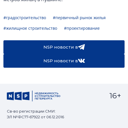
#градостроительство
#первичный рынок жилья
#жилищное строительство
#проектирование
NSP новости в
NSP новости в
16+
Св-во регистрации СМИ:
ЭЛ №ФС77-67922 от 06.12.2016