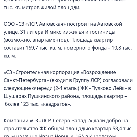
тыс. кв. метров жилой площади.
ООО «СЗ «ЛСР. Автовская» построит на Автовской
улице, 31 литера И микс из жилья и гостиницы
(возможно, апартаментов). Площадь квартир
составит 169,7 тыс. кв. м, номерного фонда – 10,8 тыс.
кв. м.
«СЗ «Строительная корпорация «Возрождение
Санкт‑Петербурга» (входит в Группу ЛСР) согласовали
следующие очереди (2-4 этапы) ЖК «Пулково Лейк» в
Шушарах Пушкинского района, площадь квартир –
более 123 тыс. «квадратов».
Компании «СЗ «ЛСР. Северо-Запад 2» дали добро на
строительство ЖК общей площадью квартир 58,4 тыс.
кв. м на улице Ивана Черных, 16А в Кировском