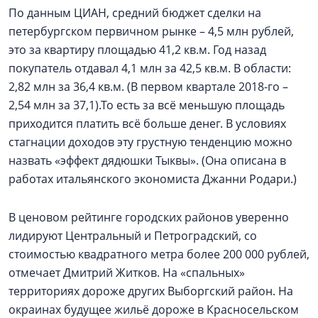
По данным ЦИАН, средний бюджет сделки на
петербургском первичном рынке – 4,5 млн рублей,
это за квартиру площадью 41,2 кв.м. Год назад
покупатель отдавал 4,1 млн за 42,5 кв.м. В области:
2,82 млн за 36,4 кв.м. (В первом квартале 2018-го –
2,54 млн за 37,1).То есть за всё меньшую площадь
приходится платить всё больше денег. В условиях
стагнации доходов эту грустную тенденцию можно
назвать «эффект дядюшки Тыквы». (Она описана в
работах итальянского экономиста Джанни Родари.)
В ценовом рейтинге городских районов уверенно
лидируют Центральный и Петроградский, со
стоимостью квадратного метра более 200 000 рублей,
отмечает Дмитрий Житков. На «спальных»
территориях дороже других Выборгский район. На
окраинах будущее жильё дороже в Красносельском