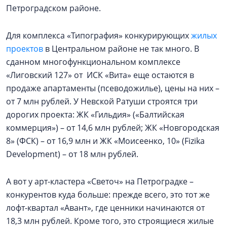
Петроградском районе.
Для комплекса «Типография» конкурирующих
жилых
проектов
в Центральном районе не так много. В
сданном многофункциональном комплексе
«Лиговский 127» от ИСК «Вита» еще остаются в
продаже апартаменты (псеводожилье), цены на них –
от 7 млн рублей. У Невской Ратуши строятся три
дорогих проекта: ЖК «Гильдия» («Балтийская
коммерция») – от 14,6 млн рублей; ЖК «Новгородская
8» (ФСК) – от 16,9 млн и ЖК «Моисеенко, 10» (Fizika
Development) – от 18 млн рублей.
А вот у арт-кластера «Светоч» на Петроградке –
конкурентов куда больше: прежде всего, это тот же
лофт-квартал «Авант», где ценники начинаются от
18,3 млн рублей. Кроме того, это строящиеся жилые