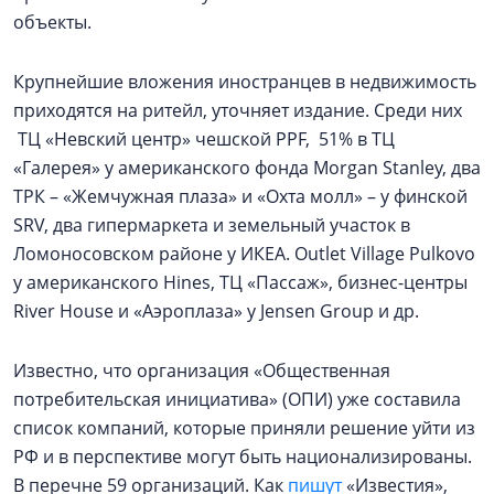
объекты.
Крупнейшие вложения иностранцев в недвижимость
приходятся на ритейл, уточняет издание. Среди них
ТЦ «Невский центр» чешской PPF, 51% в ТЦ
«Галерея» у американского фонда Morgan Stanley, два
ТРК – «Жемчужная плаза» и «Охта молл» – у финской
SRV, два гипермаркета и земельный участок в
Ломоносовском районе у ИКЕА. Outlet Village Pulkovo
у американского Hines, ТЦ «Пассаж», бизнес-центры
River House и «Аэроплаза» у Jensen Group и др.
Известно, что организация «Общественная
потребительская инициатива» (ОПИ) уже составила
список компаний, которые приняли решение уйти из
РФ и в перспективе могут быть национализированы.
В перечне 59 организаций. Как
пишут
«Известия»,