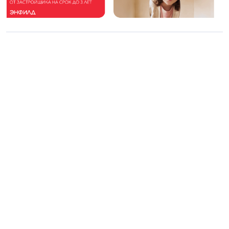
16+
Св-во регистрации СМИ:
ЭЛ №ФС77-67922 от 06.12.2016
Реклама на
Контакты
сайте
О проекте
Мероприятия