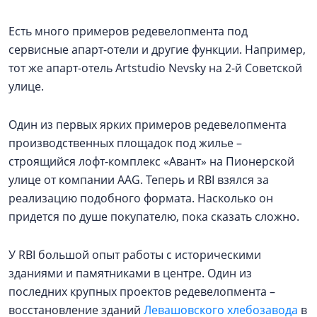
Есть много примеров редевелопмента под
сервисные апарт-отели и другие функции. Например,
тот же апарт-отель Artstudio Nevsky на 2-й Советской
улице.
Один из первых ярких примеров редевелопмента
производственных площадок под жилье –
строящийся лофт-комплекс «Авант» на Пионерской
улице от компании AAG. Теперь и RBI взялся за
реализацию подобного формата. Насколько он
придется по душе покупателю, пока сказать сложно.
У RBI большой опыт работы с историческими
зданиями и памятниками в центре. Один из
последних крупных проектов редевелопмента –
восстановление зданий
Левашовского хлебозавода
в