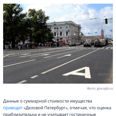
Фото: gov.spb.ru
Данные о суммарной стоимости имущества
приводит
«Деловой Петербург», отмечая, что оценка
приблизительна и не учитывает гостиничные