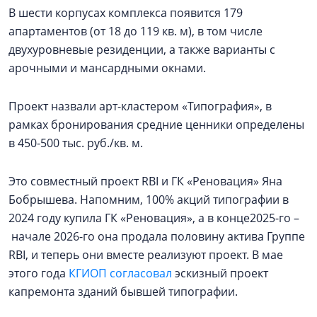
В шести корпусах комплекса появится 179
апартаментов (от 18 до 119 кв. м), в том числе
двухуровневые резиденции, а также варианты с
арочными и мансардными окнами.
Проект назвали арт-кластером «Типография», в
рамках бронирования средние ценники определены
в 450-500 тыс. руб./кв. м.
Это совместный проект RBI и ГК «Реновация» Яна
Бобрышева. Напомним, 100% акций типографии в
2024 году купила ГК «Реновация», а в конце2025-го –
начале 2026-го она продала половину актива Группе
RBI, и теперь они вместе реализуют проект. В мае
этого года
КГИОП согласовал
эскизный проект
капремонта зданий бывшей типографии.