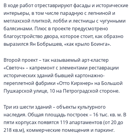
В ходе работ отреставрируют фасады и исторические
интерьеры, в том числе парадную с лепниной и
метлахской плиткой, лобби и лестницы с чугунными
балясинами. Плюс в проекте предусмотрено
благоустройство двора, которое стоит, как образно
выразился Ян Бобрышев, «как крыло Боинга».
Второй проект – так называемый арт-кластер
«Светоч» – капремонт с элементами реставрации
исторических зданий бывшей картонажно-
переплетной фабрики «Отто Кирхнер» на Большой
Пушкарской улице, 10 на Петроградской стороне.
Три из шести зданий – объекты культурного
наследия. Общая площадь построек – 16 тыс. кв. м. В
пяти корпусах появятся 119 апартаментов (от 20 до
218 кв.м), коммерческие помещения и паркинг.