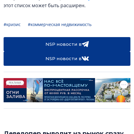
этот список может быть расширен.
#кризис
#коммерческая недвижимость
NSP новости в
NSP новости в
РЕКЛАМА
Девелопер выводит на рынок сразу