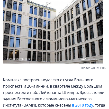
Фото: «ДОМ.РФ»
Комплекс построен недалеко от угла Большого
проспекта и 20-й линии, в квартале между Большим
проспектом и наб. Лейтенанта Шмидта. Здесь стояли
здания Всесоюзного алюминиево-магниевого
института (ВАМИ), которые снесены
в 2018 году
, тогда