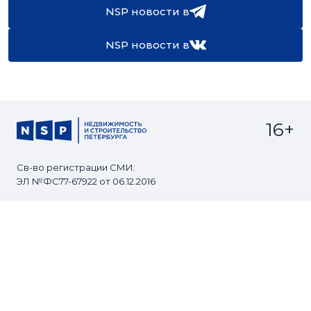
NSP новости в
NSP новости в
16+
Св-во регистрации СМИ:
ЭЛ №ФС77-67922 от 06.12.2016
Реклама на
Контакты
сайте
О проекте
Мероприятия