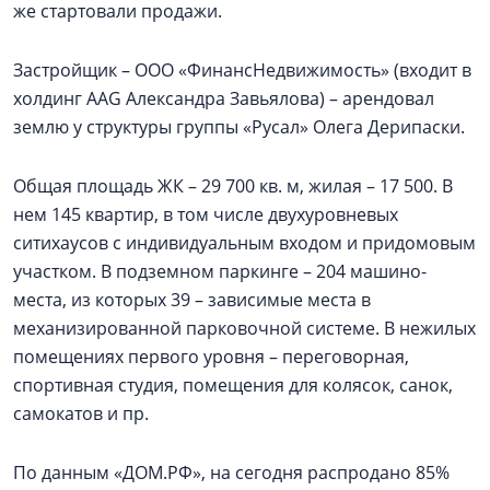
же стартовали продажи.
Застройщик – ООО «ФинансНедвижимость» (входит в
холдинг AAG Александра Завьялова) – арендовал
землю у структуры группы «Русал» Олега Дерипаски.
Общая площадь ЖК – 29 700 кв. м, жилая – 17 500. В
нем 145 квартир, в том числе двухуровневых
ситихаусов с индивидуальным входом и придомовым
участком. В подземном паркинге – 204 машино-
места, из которых 39 – зависимые места в
механизированной парковочной системе. В нежилых
помещениях первого уровня – переговорная,
спортивная студия, помещения для колясок, санок,
самокатов и пр.
По данным «ДОМ.РФ», на сегодня распродано 85%