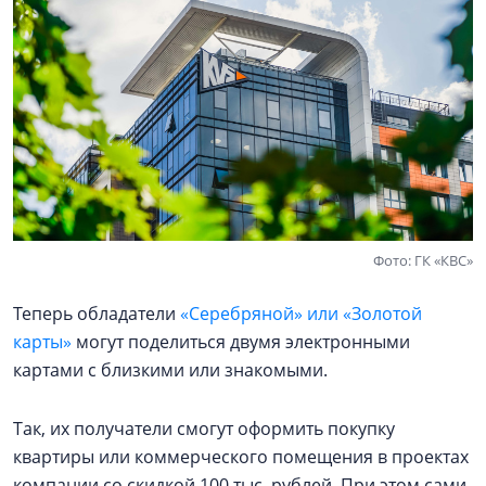
Фото: ГК «КВС»
Теперь обладатели
«Серебряной» или «Золотой
карты»
могут поделиться двумя электронными
картами с близкими или знакомыми.
Так, их получатели смогут оформить покупку
квартиры или коммерческого помещения в проектах
компании со скидкой 100 тыс. рублей. При этом сами