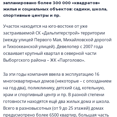
запланировано более 300 000 «квадратов»
жилья и социальных объектов: садики, школа,
спортивные центры и пр.
Участок находится на юго-востоке от уже
застраиваемой СК «Дальпитерстрой» территории
(между улицей Первого Мая, Михайловской дорогой
и Тихоокеанской улицей). Девелопер с 2007 года
осваивает крупный квартал в северной части
Выборгского района – ЖК «Парголово».
За эти годы компания ввела в эксплуатацию 16
многоквартирных домов (некоторые – с опозданием
на год-два), поликлинику, детский сад, котельную,
храм и спортивный центр и пр. В разной степени
готовности находятся ещё два жилых дома и школа.
Всего в разновысотных (от 9 до 25 этажей) домах
предусмотрено более 6500 квартир, большая часть