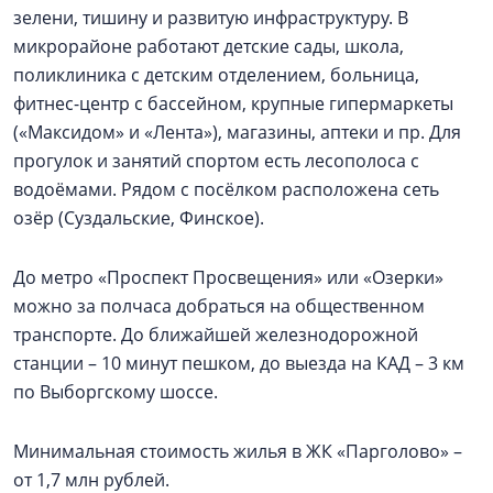
зелени, тишину и развитую инфраструктуру. В
микрорайоне работают детские сады, школа,
поликлиника с детским отделением, больница,
фитнес-центр с бассейном, крупные гипермаркеты
(«Максидом» и «Лента»), магазины, аптеки и пр. Для
прогулок и занятий спортом есть лесополоса с
водоёмами. Рядом с посёлком расположена сеть
озёр (Суздальские, Финское).
До метро «Проспект Просвещения» или «Озерки»
можно за полчаса добраться на общественном
транспорте. До ближайшей железнодорожной
станции – 10 минут пешком, до выезда на КАД – 3 км
по Выборгскому шоссе.
Минимальная стоимость жилья в ЖК «Парголово» –
от 1,7 млн рублей.