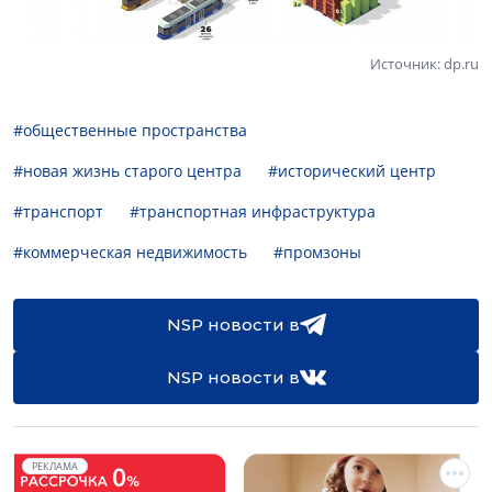
Источник: dp.ru
#общественные пространства
#новая жизнь старого центра
#исторический центр
#транспорт
#транспортная инфраструктура
#коммерческая недвижимость
#промзоны
NSP новости в
NSP новости в
РЕКЛАМА