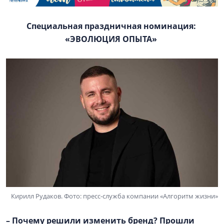
Специальная праздничная номинация:
«ЭВОЛЮЦИЯ ОПЫТА»
Кирилл Рудаков. Фото: пресс-служба компании «Алгоритм жизни»
– Почему решили изменить бренд? Прошли