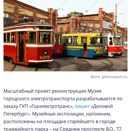
Фото: getmuseum.ru
Масштабный проект реконструкции Музея
городского электротранспорта разрабатывается по
заказу ГУП «Горэлектротранс»,
пишет
«Деловой
Петербург». Музейные экспозиции, напомним,
расположены на площадке старейшего в городе
трамвайного парка – на Среднем проспекте В.О., 77.