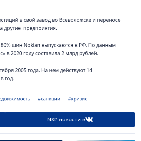
стиций в свой завод во Всеволожске и переносе
на другие предприятия.
ло 80% шин Nokian выпускаются в РФ. По данным
 в 2020 году составила 2 млрд рублей.
тября 2005 года. На нем действуют 14
в год.
едвижимость
#санкции
#кризис
NSP новости в