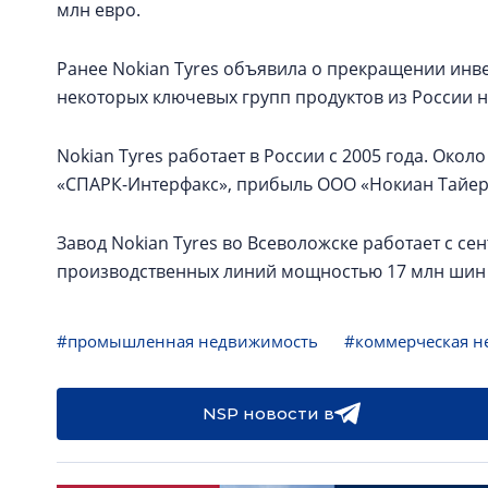
млн евро.
Ранее Nokian Tyres объявила о прекращении инве
некоторых ключевых групп продуктов из России 
Nokian Tyres работает в России с 2005 года. Око
«СПАРК-Интерфакс», прибыль ООО «Нокиан Тайерс»
Завод Nokian Tyres во Всеволожске работает с сен
производственных линий мощностью 17 млн шин 
#промышленная недвижимость
#коммерческая н
NSP новости в