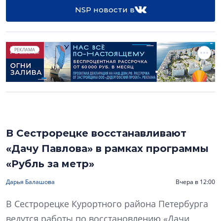
NSP новости в
РЕКЛАМА
В Сестрорецке восстанавливают
«Дачу Павлова» в рамках программы
«Рубль за метр»
Дарья Балашова
Вчера в 12:00
В Сестрорецке Курортного района Петербурга
ведутся работы по восстановлению «Дачи