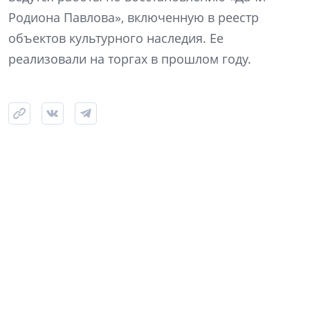
Родиона Павлова», включенную в реестр
объектов культурного наследия. Ее
реализовали на торгах в прошлом году.