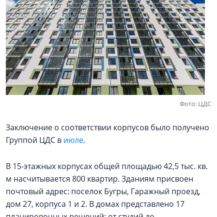
Фото: ЦДС
Заключение о соответствии корпусов было получено
Группой ЦДС в
июле
.
В 15-этажных корпусах общей площадью 42,5 тыс. кв.
м насчитывается 800 квартир. Зданиям присвоен
почтовый адрес: поселок Бугры, Гаражный проезд,
дом 27, корпуса 1 и 2. В домах представлено 17
планировочных решений: от студий до