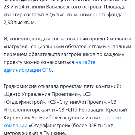
23-й и 24-й линии Васильевского острова. Площадь
квартир составит 62,6 тыс. кв. м, номерного фонда –
2,98 тыс.кв. м.
И, конечно, каждый согласованный проект Смольный
«нагрузил» социальными обязательствами. С полным
перечнем обязательств застройщиков по каждому
проекту можно ознакомиться
на сайте
администрации СПб
.
Градкомиссия отказала проектам пяти компаний:
«Центр Управления Проектами», «СЗ
«Отделфинстрой», «СЗ «СпутникАртПроект», «СЗ
«Поклонногорская» и «СЗ «СПб Реновация-Красный
Кирпичник-5». Наиболее крупный из них –
проект
компании
«Отделфинстрой» (более 338 тыс. кв.
метров жилья) в Пушкине.