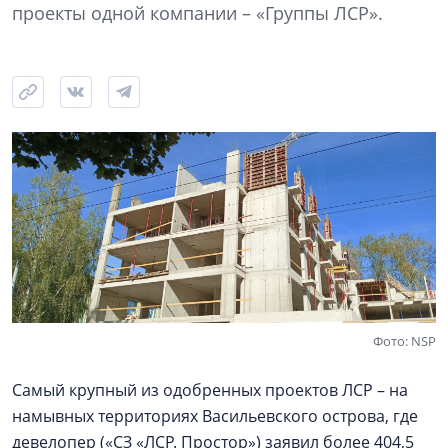
проекты одной компании – «Группы ЛСР».
Фото: NSP
Самый крупный из одобренных проектов ЛСР – на
намывных территориях Васильевского острова, где
девелопер («СЗ «ЛСР. Простор») заявил более 404,5