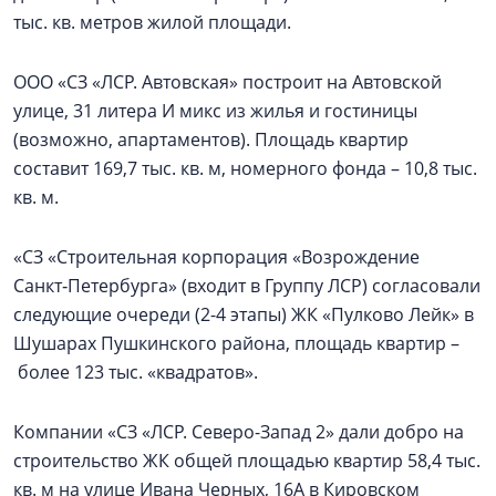
тыс. кв. метров жилой площади.
ООО «СЗ «ЛСР. Автовская» построит на Автовской
улице, 31 литера И микс из жилья и гостиницы
(возможно, апартаментов). Площадь квартир
составит 169,7 тыс. кв. м, номерного фонда – 10,8 тыс.
кв. м.
«СЗ «Строительная корпорация «Возрождение
Санкт‑Петербурга» (входит в Группу ЛСР) согласовали
следующие очереди (2-4 этапы) ЖК «Пулково Лейк» в
Шушарах Пушкинского района, площадь квартир –
более 123 тыс. «квадратов».
Компании «СЗ «ЛСР. Северо-Запад 2» дали добро на
строительство ЖК общей площадью квартир 58,4 тыс.
кв. м на улице Ивана Черных, 16А в Кировском