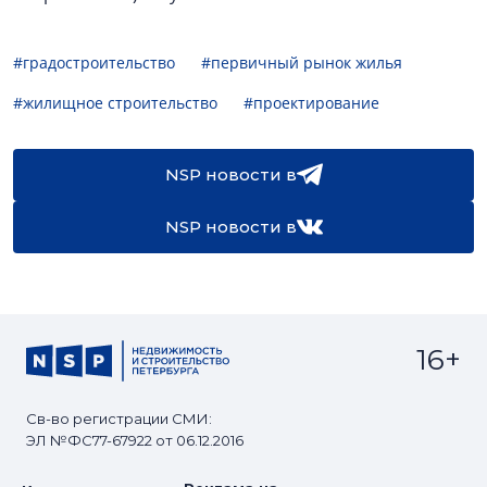
#градостроительство
#первичный рынок жилья
#жилищное строительство
#проектирование
NSP новости в
NSP новости в
16+
Св-во регистрации СМИ:
ЭЛ №ФС77-67922 от 06.12.2016