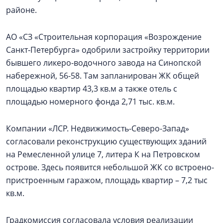
районе.
АО «СЗ «Строительная корпорация «Возрождение
Санкт‑Петербурга» одобрили застройку территории
бывшего ликеро-водочного завода на Синопской
набережной, 56-58. Там запланирован ЖК общей
площадью квартир 43,3 кв.м а также отель с
площадью номерного фонда 2,71 тыс. кв.м.
Компании «ЛСР. Недвижимость-Северо-Запад»
согласовали реконструкцию существующих зданий
на Ремесленной улице 7, литера К на Петровском
острове. Здесь появится небольшой ЖК со встроено-
пристроенным гаражом, площадь квартир – 7,2 тыс
кв.м.
Градкомиссия согласовала условия реализации