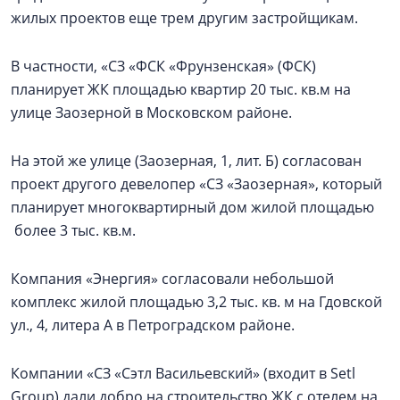
жилых проектов еще трем другим застройщикам.
В частности, «СЗ «ФСК «Фрунзенская» (ФСК)
планирует ЖК площадью квартир 20 тыс. кв.м на
улице Заозерной в Московском районе.
На этой же улице (Заозерная, 1, лит. Б) согласован
проект другого девелопер «СЗ «Заозерная», который
планирует многоквартирный дом жилой площадью
более 3 тыс. кв.м.
Компания «Энергия» согласовали небольшой
комплекс жилой площадью 3,2 тыс. кв. м на Гдовской
ул., 4, литера А в Петроградском районе.
Компании «СЗ «Сэтл Васильевский» (входит в Setl
Group) дали добро на строительство ЖК с отелем на