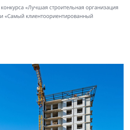
й конкурса «Лучшая строительная организация
Центробанк: ква
ии «Самый клиентоориентированный
2020-2026 годов
9% дешевле стр
Центробанк: квар
2020-2026 годов п
дешевле строящих