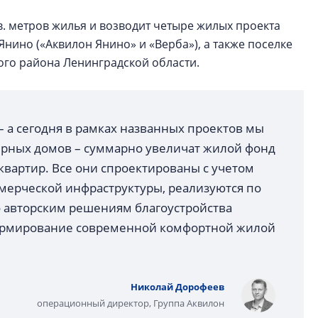
в. метров жилья и возводит четыре жилых проекта
Янино («Аквилон Янино» и «Верба»), а также поселке
ого района Ленинградской области.
 а сегодня в рамках названных проектов мы
ирных домов – суммарно увеличат жилой фонд
квартир. Все они спроектированы с учетом
ерческой инфраструктуры, реализуются по
 авторским решениям благоустройства
ормирование современной комфортной жилой
Николай Дорофеев
операционный директор, Группа Аквилон