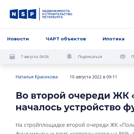
Новости
ЧАРТ объектов
Ипотека
7 августа, 04:56
Подписаться
П
Наталья Красикова
10 августа 2022 в 09:11
Во второй очереди ЖК
началось устройство 
На стройплощадке второй очереди ЖК «Поли
фундаментных плит, котлован готов на 86%, 