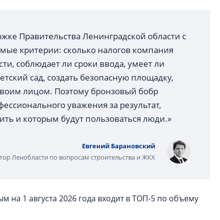
ржке Правительства Ленинградской области с
аемые критерии: сколько налогов компания
ти, соблюдает ли сроки ввода, умеет ли
тский сад, создать безопасную площадку,
 своим лицом. Поэтому бронзовый бобр
ессионального уважения за результат,
ить и которым будут пользоваться люди.»
Евгений Барановский
тор Ленобласти по вопросам строительства и ЖКХ
 на 1 августа 2026 года входит в ТОП-5 по объему