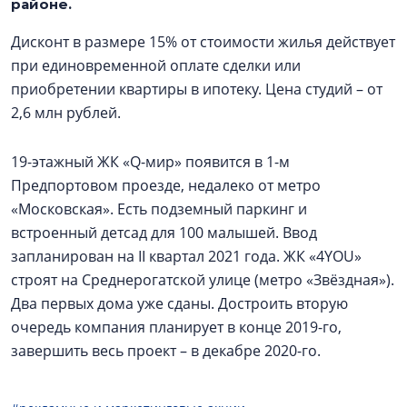
районе.
Дисконт в размере 15% от стоимости жилья действует
при единовременной оплате сделки или
приобретении квартиры в ипотеку. Цена студий – от
2,6 млн рублей.
19-этажный ЖК «Q-мир» появится в 1-м
Предпортовом проезде, недалеко от метро
«Московская». Есть подземный паркинг и
встроенный детсад для 100 малышей. Ввод
запланирован на II квартал 2021 года. ЖК «4YOU»
строят на Среднерогатской улице (метро «Звёздная»).
Два первых дома уже сданы. Достроить вторую
очередь компания планирует в конце 2019-го,
завершить весь проект – в декабре 2020-го.