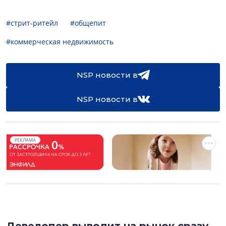
#стрит-ритейл
#общепит
#коммерческая недвижимость
NSP новости в
NSP новости в
РЕКЛАМА
Девелопер выводит на рынок сразу