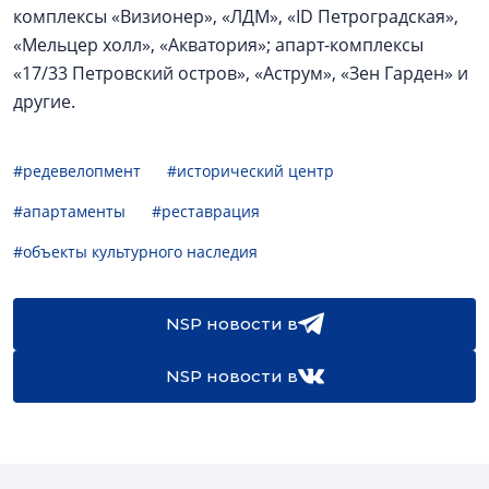
комплексы «Визионер», «ЛДМ», «ID Петроградская»,
«Мельцер холл», «Акватория»; апарт-комплексы
«17/33 Петровский остров», «Аструм», «Зен Гарден» и
другие.
#редевелопмент
#исторический центр
#апартаменты
#реставрация
#объекты культурного наследия
NSP новости в
NSP новости в