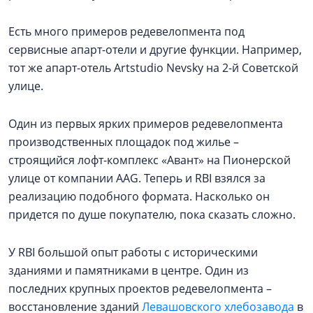
Есть много примеров редевелопмента под
сервисные апарт-отели и другие функции. Например,
тот же апарт-отель Artstudio Nevsky на 2-й Советской
улице.
Один из первых ярких примеров редевелопмента
производственных площадок под жилье –
строящийся лофт-комплекс «Авант» на Пионерской
улице от компании AAG. Теперь и RBI взялся за
реализацию подобного формата. Насколько он
придется по душе покупателю, пока сказать сложно.
У RBI большой опыт работы с историческими
зданиями и памятниками в центре. Один из
последних крупных проектов редевелопмента –
восстановление зданий
Левашовского хлебозавода
в