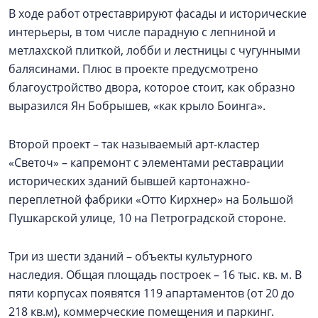
В ходе работ отреставрируют фасады и исторические
интерьеры, в том числе парадную с лепниной и
метлахской плиткой, лобби и лестницы с чугунными
балясинами. Плюс в проекте предусмотрено
благоустройство двора, которое стоит, как образно
выразился Ян Бобрышев, «как крыло Боинга».
Второй проект – так называемый арт-кластер
«Светоч» – капремонт с элементами реставрации
исторических зданий бывшей картонажно-
переплетной фабрики «Отто Кирхнер» на Большой
Пушкарской улице, 10 на Петроградской стороне.
Три из шести зданий – объекты культурного
наследия. Общая площадь построек – 16 тыс. кв. м. В
пяти корпусах появятся 119 апартаментов (от 20 до
218 кв.м), коммерческие помещения и паркинг.