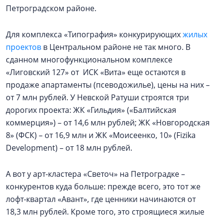
Петроградском районе.
Для комплекса «Типография» конкурирующих
жилых
проектов
в Центральном районе не так много. В
сданном многофункциональном комплексе
«Лиговский 127» от ИСК «Вита» еще остаются в
продаже апартаменты (псеводожилье), цены на них –
от 7 млн рублей. У Невской Ратуши строятся три
дорогих проекта: ЖК «Гильдия» («Балтийская
коммерция») – от 14,6 млн рублей; ЖК «Новгородская
8» (ФСК) – от 16,9 млн и ЖК «Моисеенко, 10» (Fizika
Development) – от 18 млн рублей.
А вот у арт-кластера «Светоч» на Петроградке –
конкурентов куда больше: прежде всего, это тот же
лофт-квартал «Авант», где ценники начинаются от
18,3 млн рублей. Кроме того, это строящиеся жилые