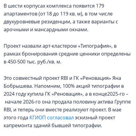
В шести корпусах комплекса появится 179
апартаментов (от 18 до 119 кв. м), в том числе
двухуровневые резиденции, а также варианты с
арочными и мансардными окнами.
Проект назвали арт-кластером «Типография», в
рамках бронирования средние ценники определены
в 450-500 тыс. руб./кв. м.
Это совместный проект RBI и ГК «Реновация» Яна
Бобрышева. Напомним, 100% акций типографии в
2024 году купила ГК «Реновация», а в конце2025-го –
начале 2026-го она продала половину актива Группе
RBI, и теперь они вместе реализуют проект. В мае
этого года
КГИОП согласовал
эскизный проект
капремонта зданий бывшей типографии.