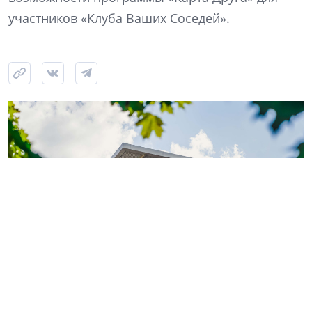
участников «Клуба Ваших Соседей».
Фото: ГК «КВС»