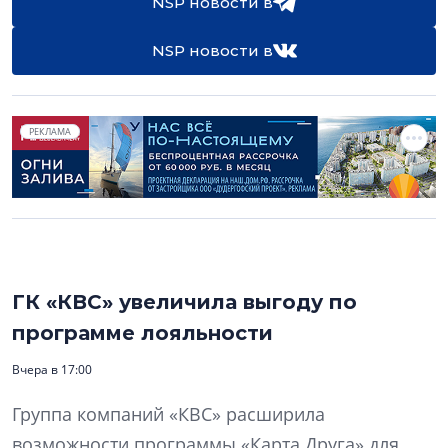
NSP новости в
NSP новости в
РЕКЛАМА
ГК «КВС» увеличила выгоду по
программе лояльности
Вчера в 17:00
Группа компаний «КВС» расширила
возможности программы «Карта Друга» для