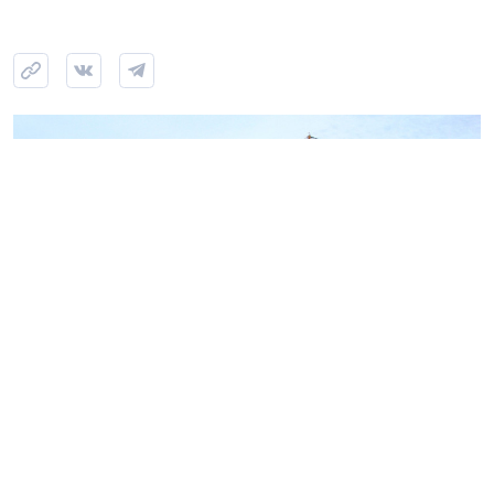
Фото: NSP
Всего в комплексе предусмотрено 1442 апартамента