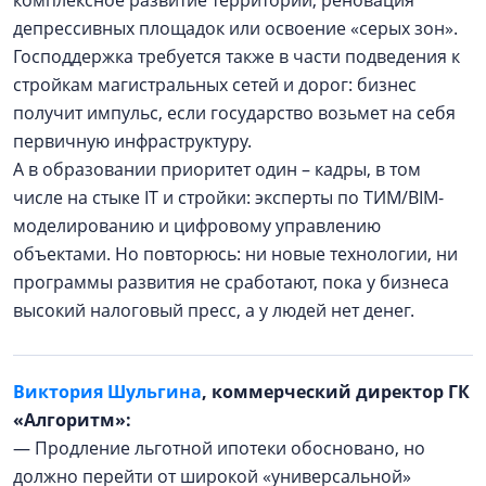
депрессивных площадок или освоение «серых зон».
Господдержка требуется также в части подведения к
стройкам магистральных сетей и дорог: бизнес
получит импульс, если государство возьмет на себя
первичную инфраструктуру.
А в образовании приоритет один – кадры, в том
числе на стыке IT и стройки: эксперты по ТИМ/BIM-
моделированию и цифровому управлению
объектами. Но повторюсь: ни новые технологии, ни
программы развития не сработают, пока у бизнеса
высокий налоговый пресс, а у людей нет денег.
Виктория Шульгина
, коммерческий директор ГК
«Алгоритм»:
— Продление льготной ипотеки обосновано, но
должно перейти от широкой «универсальной»