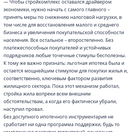
— Чтобы стройкомплекс оставался драйвером
экономики, нужно начать с самого главного –
принять меры по снижению налоговой нагрузки, в
том числе для восстановления малого и среднего
бизнеса и увеличения покупательской способности
населения. Все остальное – второстепенно. Без
платежеспособных покупателей и устойчивых
подрядчиков любые точечные стимулы бесполезны.
К тому же важно признать: льготная ипотека была и
остается мощнейшим стимулом для покупки жилья и,
соответственно, ключевым фактором развития
жилищного сектора. Пока этот механизм работал,
стройка жила вопреки всем внешним
обстоятельствам, а когда его фактически убрали,
наступил провал.
Без доступного ипотечного инструментария не
сработает ни одна программа поддержки, будь то
комплексное развитие территорий, реновация