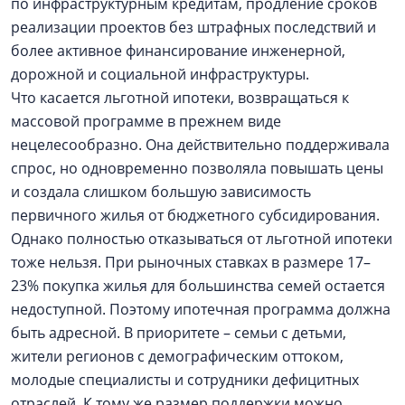
по инфраструктурным кредитам, продление сроков
реализации проектов без штрафных последствий и
более активное финансирование инженерной,
дорожной и социальной инфраструктуры.
Что касается льготной ипотеки, возвращаться к
массовой программе в прежнем виде
нецелесообразно. Она действительно поддерживала
спрос, но одновременно позволяла повышать цены
и создала слишком большую зависимость
первичного жилья от бюджетного субсидирования.
Однако полностью отказываться от льготной ипотеки
тоже нельзя. При рыночных ставках в размере 17–
23% покупка жилья для большинства семей остается
недоступной. Поэтому ипотечная программа должна
быть адресной. В приоритете – семьи с детьми,
жители регионов с демографическим оттоком,
молодые специалисты и сотрудники дефицитных
отраслей. К тому же размер поддержки можно