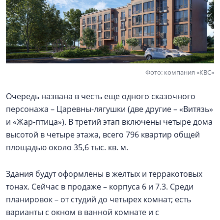
Фото: компания «КВС»
Очередь названа в честь еще одного сказочного
персонажа – Царевны-лягушки (две другие – «Витязь»
и «Жар-птица»). В третий этап включены четыре дома
высотой в четыре этажа, всего 796 квартир общей
площадью около 35,6 тыс. кв. м.
Здания будут оформлены в желтых и терракотовых
тонах. Сейчас в продаже – корпуса 6 и 7.3. Среди
планировок – от студий до четырех комнат; есть
варианты с окном в ванной комнате и с