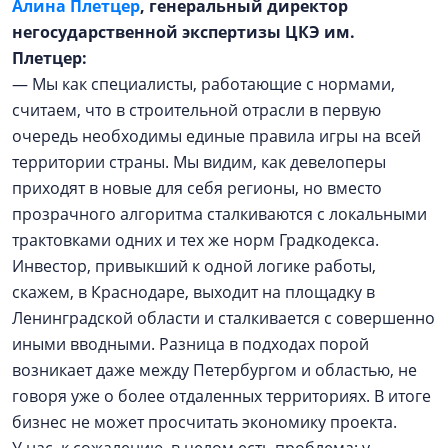
Алина Плетцер
, генеральный директор
негосударственной экспертизы ЦКЭ им.
Плетцер:
— Мы как специалисты, работающие с нормами,
считаем, что в строительной отрасли в первую
очередь необходимы единые правила игры на всей
территории страны. Мы видим, как девелоперы
приходят в новые для себя регионы, но вместо
прозрачного алгоритма сталкиваются с локальными
трактовками одних и тех же норм Градкодекса.
Инвестор, привыкший к одной логике работы,
скажем, в Краснодаре, выходит на площадку в
Ленинградской области и сталкивается с совершенно
иными вводными. Разница в подходах порой
возникает даже между Петербургом и областью, не
говоря уже о более отдаленных территориях. В итоге
бизнес не может просчитать экономику проекта.
У нас, к сожалению, в целом есть проблема: у