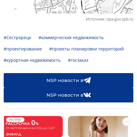
Источник: npa.gov.spb.ru
#Сестрорецк
#коммерческая недвижимость
#проектирование
#проекты планировки территорий
#курортная недвижимость
#госзаказ
NSP новости в
NSP новости в
РЕКЛАМА