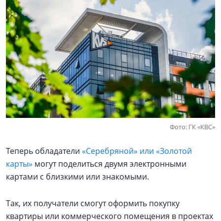
Фото: ГК «КВС»
Теперь обладатели
«Серебряной» или «Золотой
карты»
могут поделиться двумя электронными
картами с близкими или знакомыми.
Так, их получатели смогут оформить покупку
квартиры или коммерческого помещения в проектах