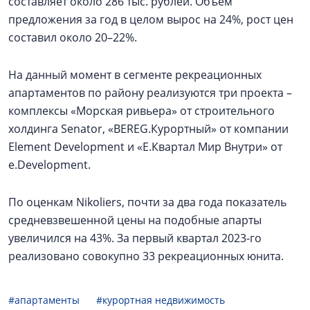
составляет около 286 тыс. рублей. Объем
предложения за год в целом вырос на 24%, рост цен
составил около 20–22%.
На данный момент в сегменте рекреационных
апартаментов по району реализуются три проекта –
комплексы «Морская ривьера» от строительного
холдинга Senator, «BEREG.Курортный» от компании
Element Development и «Е.Квартал Мир Внутри» от
e.Development.
По оценкам Nikoliers, почти за два года показатель
средневзвешенной цены на подобные апарты
увеличился на 43%. За первый квартал 2023-го
реализовано совокупно 33 рекреационных юнита.
#апартаменты
#курортная недвижимость