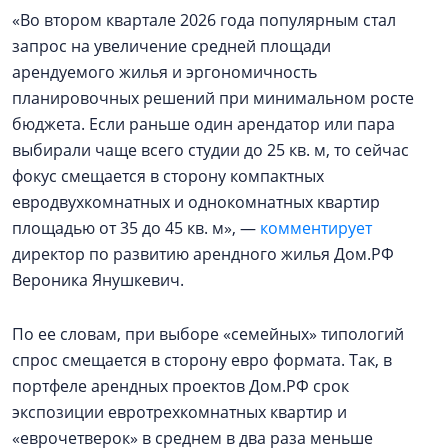
«Во втором квартале 2026 года популярным стал
запрос на увеличение средней площади
арендуемого жилья и эргономичность
планировочных решений при минимальном росте
бюджета. Если раньше один арендатор или пара
выбирали чаще всего студии до 25 кв. м, то сейчас
фокус смещается в сторону компактных
евродвухкомнатных и однокомнатных квартир
площадью от 35 до 45 кв. м», —
комментирует
директор по развитию арендного жилья Дом.РФ
Вероника Янушкевич.
По ее словам, при выборе «семейных» типологий
спрос смещается в сторону евро формата. Так, в
портфеле арендных проектов Дом.РФ срок
экспозиции евротрехкомнатных квартир и
«еврочетверок» в среднем в два раза меньше